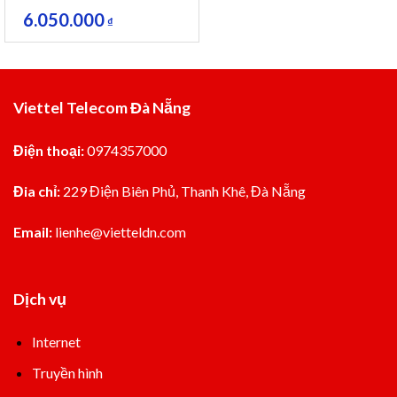
6.050.000
₫
Viettel Telecom Đà Nẵng
Điện thoại:
0974357000
Đia chỉ:
229 Điện Biên Phủ, Thanh Khê, Đà Nẵng
Email:
lienhe@vietteldn.com
Dịch vụ
Internet
Truyền hình