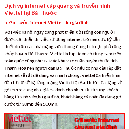
Dịch vụ internet cáp quang và truyền hình
Viettel tại Bá Thước
a. Gói cước internet Viettel cho gia đình
Với việc xã hội ngày càng phát triển, đời sống con người
được cải thiện thì việc sử dụng internet trở nên cực kỳ cần
thiết do đó các nhà mạng viễn thông đang tích cực phủ rộng
khắp huyện Bá Thước. Viettel là tập đoàn có tiếng tăm trên
toàn quốc cũng như tại các khu vực quận huyện thuộc tỉnh
Thanh Hóa nên người dân Bá Thước nếu có nhu cầu lắp đặt
internet sẽ rất dễ dàng và nhanh chóng. Viettel đã triển khai
đầu tư cơ sở hạ tầng mạng Viettel tại Bá Thước đa dạng về
gói cước cũng như giá cả dành cho nhiều đối tượng khách
hàng từ sinh viên,hộ gia đình, khách hàng cá nhân đa dạng gói
cước từ 30mb đến 500mb.