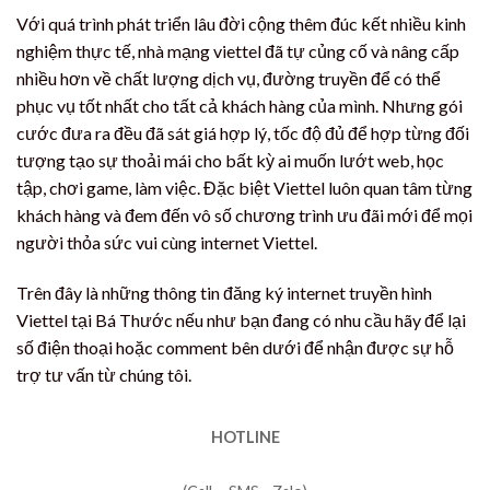
Với quá trình phát triển lâu đời cộng thêm đúc kết nhiều kinh
nghiệm thực tế, nhà mạng viettel đã tự củng cố và nâng cấp
nhiều hơn về chất lượng dịch vụ, đường truyền để có thể
phục vụ tốt nhất cho tất cả khách hàng của mình. Nhưng gói
cước đưa ra đều đã sát giá hợp lý, tốc độ đủ để hợp từng đối
tượng tạo sự thoải mái cho bất kỳ ai muốn lướt web, học
tập, chơi game, làm việc. Đặc biệt Viettel luôn quan tâm từng
khách hàng và đem đến vô số chương trình ưu đãi mới để mọi
người thỏa sức vui cùng internet Viettel.
Trên đây là những thông tin đăng ký internet truyền hình
Viettel tại Bá Thước nếu như bạn đang có nhu cầu hãy để lại
số điện thoại hoặc comment bên dưới để nhận được sự hỗ
trợ tư vấn từ chúng tôi.
HOTLINE