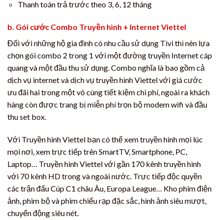
Thanh toán trả trước theo 3, 6, 12 tháng
b. Gói cước Combo Truyền hình + Internet Viettel
Đối với những hộ gia đình có nhu cầu sử dụng Tivi thì nên lựa
chọn gói combo 2 trong 1 với một đường truyền Internet cáp
quang và một đầu thu sử dụng. Combo nghĩa là bao gồm cả
dịch vụ internet và dịch vụ truyền hình Viettel với giá cước
ưu đãi hai trong một vô cùng tiết kiệm chi phí, ngoài ra khách
hàng còn được trang bị miễn phí trọn bộ modem wifi và đầu
thu set box.
Với Truyền hình Viettel bạn có thể xem truyền hình mọi lúc
mọi nơi, xem trực tiếp trên SmartTV, Smartphone, PC,
Laptop… Truyền hình Viettel với gần 170 kênh truyền hình
với 70 kênh HD trong và ngoài nước. Trực tiếp độc quyền
các trận đấu Cúp C1 châu Âu, Europa League… Kho phim điện
ảnh, phim bộ và phim chiếu rạp đặc sắc, hình ảnh siêu mượt,
chuyển động siêu nét.