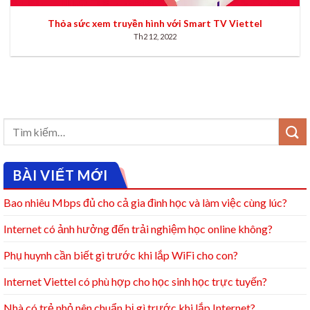
Thỏa sức xem truyền hình với Smart TV Viettel
Th2 12, 2022
BÀI VIẾT MỚI
Bao nhiêu Mbps đủ cho cả gia đình học và làm việc cùng lúc?
Internet có ảnh hưởng đến trải nghiệm học online không?
Phụ huynh cần biết gì trước khi lắp WiFi cho con?
Internet Viettel có phù hợp cho học sinh học trực tuyến?
Nhà có trẻ nhỏ nên chuẩn bị gì trước khi lắp Internet?