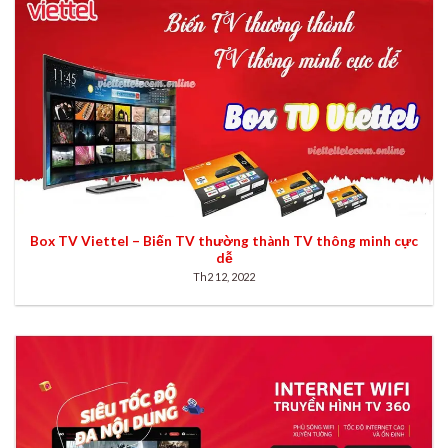
Box TV Viettel – Biến TV thường thành TV thông minh cực
dễ
Th2 12, 2022