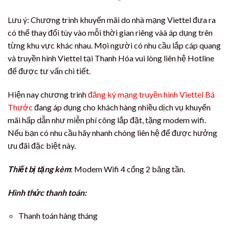
Lưu ý: Chương trình khuyến mãi do nhà mạng Viettel đưa ra
có thể thay đổi tùy vào mỗi thời gian riêng vàà áp dụng trên
từng khu vực khác nhau. Mọi người có nhu cầu lắp cáp quang
và truyền hình Viettel tại Thanh Hóa vui lòng liên hệ Hotline
để được tư vấn chi tiết.
Hiện nay chương trình
đăng ký mạng truyền hình Viettel Bá
Thước
đang áp dụng cho khách hàng nhiều dịch vụ khuyến
mãi hấp dẫn như miễn phí công lắp đặt, tặng modem wifi.
Nếu bạn có nhu cầu hãy nhanh chóng liên hệ để được hưởng
ưu đãi đặc biệt này.
Thiết bị tặng kèm
: Modem Wifi 4 cổng 2 băng tần.
Hình thức thanh toán:
Thanh toán hàng tháng