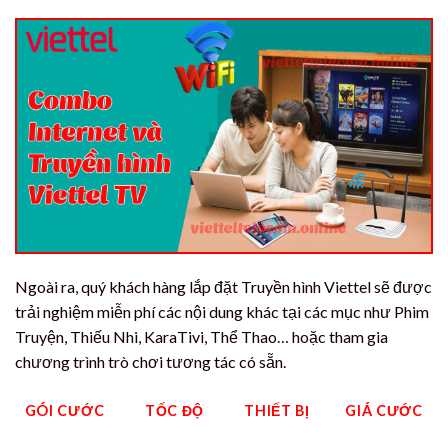
Ngoài ra, quý khách hàng lắp đặt Truyền hình Viettel sẽ được
trải nghiệm miễn phí các nội dung khác tại các mục như Phim
Truyện, Thiếu Nhi, KaraTivi, Thể Thao… hoặc tham gia
chương trình trò chơi tương tác có sẵn.
GÓI CƯỚC
TỐC ĐỘ
THIẾT BỊ
GIÁ CƯỚC