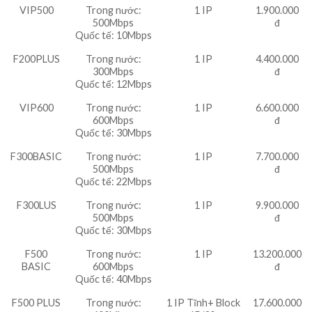
VIP500
Trong nước:
1 IP
1.900.000
500Mbps
đ
Quốc tế: 10Mbps
F200PLUS
Trong nước:
1 IP
4.400.000
300Mbps
đ
Quốc tế: 12Mbps
VIP600
Trong nước:
1 IP
6.600.000
600Mbps
đ
Quốc tế: 30Mbps
F300BASIC
Trong nước:
1 IP
7.700.000
500Mbps
đ
Quốc tế: 22Mbps
F300LUS
Trong nước:
1 IP
9.900.000
500Mbps
đ
Quốc tế: 30Mbps
F500
Trong nước:
1 IP
13.200.000
BASIC
600Mbps
đ
Quốc tế: 40Mbps
F500 PLUS
Trong nước:
1 IP Tĩnh+ Block
17.600.000