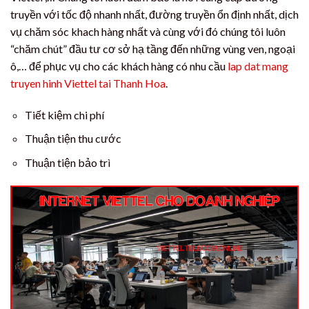
truyền với tốc độ nhanh nhất, đường truyền ổn định nhất, dịch
vụ chăm sóc khach hàng nhất và cùng với đó chúng tôi luôn
“chăm chút” đầu tư cơ sở hạ tầng đến những vùng ven, ngoại
ô,… để phục vụ cho các khách hàng có nhu cầu
lap dat mang
truyen hinh Viettel tai Thanh Hoa
.
Tiết kiệm chi phí
Thuận tiện thu cước
Thuận tiện bảo trì