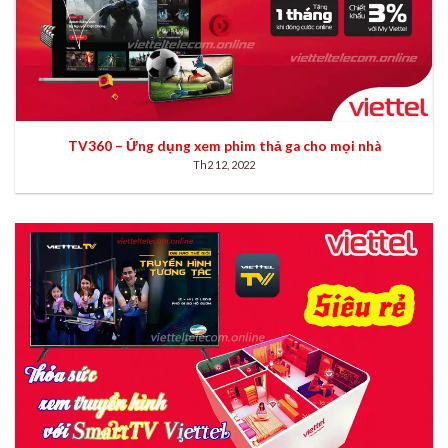
TV360 – Ứng dụng xem phim thả ga cho mọi nhà
Th2 12, 2022