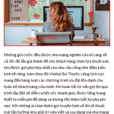
Những gói cước đều được nhà mạng nghiên cứu kĩ càng về
cả tốc độ lẫn giá thành để cho khách hàng chọn lựa thoải mái,
tìm được gói phù hợp nhất cho nhu cầu cũng như điều kiện
kinh tế riêng. kèm theo đó Viettel Bá Thước cũng tích cực
mang đến hàng loạt các chương trình ưu đãi lớn dành cho
toàn bộ khách hàng của mình. Khi hoàn tất tư vấn gói thì quá
trình lắp đặt sẽ diễn ra hết sức nhanh gọn, được tặng trang
thiết bị miễn phí để dùng và không tốn thêm bất kỳ phụ phí
nào. Với những ai chọn thêm gói truyền hình số thì sẽ thoải
mái tận hưởng kho giải trí siêu việt và ssa dạng mà nhà mạng