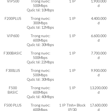
VIP500
Trong nước:
1 IP
1.900.000
500Mbps
đ
Quốc tế: 10Mbps
F200PLUS
Trong nước:
1 IP
4.400.000
300Mbps
đ
Quốc tế: 12Mbps
VIP600
Trong nước:
1 IP
6.600.000
600Mbps
đ
Quốc tế: 30Mbps
F300BASIC
Trong nước:
1 IP
7.700.000
500Mbps
đ
Quốc tế: 22Mbps
F300LUS
Trong nước:
1 IP
9.900.000
500Mbps
đ
Quốc tế: 30Mbps
F500
Trong nước:
1 IP
13.200.000
BASIC
600Mbps
đ
Quốc tế: 40Mbps
F500 PLUS
Trong nước:
1 IP Tĩnh+ Block
17.600.000
600Mbps
IP/30
đ