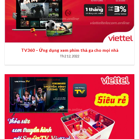
TV360 – Ứng dụng xem phim thả ga cho mọi nhà
Th2 12, 2022