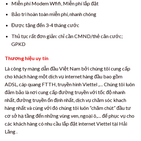
Miễn phí Modem Wfifi, Miễn phí lắp đặt
Bảo trì hoàn toàn miễn phí, nhanh chóng
Được tặng đến 3-4 tháng cước
Thủ tục rất đơn giản: chỉ cần CMND/thẻ căn cước;
GPKD
Thương hiệu uy tín
Là công ty mạng dẫn đầu Việt Nam bởi chúng tôi cung cấp
cho khách hàng một dịch vụ internet hàng đầu bao gồm
ADSL, cáp quang FTTH, truyền hình Viettel ,… Chúng tôi luôn
đảm bảo là nơi cung cấp đường truyền với tốc độ nhanh
nhất, đường truyền ổn định nhất, dịch vụ chăm sóc khach
hàng nhất và cùng với đó chúng tôi luôn “chăm chút” đầu tư
cơ sở hạ tầng đến những vùng ven, ngoại ô,… để phục vụ cho
các khách hàng có nhu cầu lắp đặt internet Viettel tại Hải
Lăng .