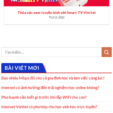
Thỏa sức xem truyền hình với Smart TV Viettel
Th2 12, 2022
BÀI VIẾT MỚI
Bao nhiêu Mbps đủ cho cả gia đình học và làm việc cùng lúc?
Internet có ảnh hưởng đến trải nghiệm học online không?
Phụ huynh cần biết gì trước khi lắp WiFi cho con?
Internet Viettel có phù hợp cho học sinh học trực tuyến?