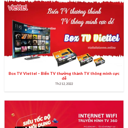
Box TV Viettel – Biến TV thường thành TV thông minh cực
dễ
Th2 12, 2022