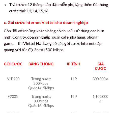
Trả trước 12 tháng: Lắp đặt miễn phí, tặng thêm 04 tháng
cước thứ 13, 14, 15,16
c. Gói cước internet Viettel cho doanh nghiệp
Còn đối với những khách hàng có nhu cầu sử dụng cao hơn
như: Công ty, doanh nghiệp, quán cafe, nhà hàng, phòng
game…, thì Viettel Hải Lăng có các gói cước internet cáp
quang với tốc độ lên tới 500 Mbps.
GÓI CƯỚC
BĂNG THÔNG
IP TĨNH
GIÁ
CƯỚC
VIP200
Trong nước:
1 IP
800.000 đ
200Mbps
Quốc tế: 5Mbps
F200N
Trong nước:
1 IP
1.100.000
300Mbps
đ
Quốc tế: 4Mbps