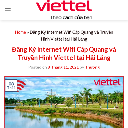
Skip
to
content
Home
»
Đăng Ký Internet Wifi Cáp Quang và Truyền
Hình Viettel tại Hải Lăng
Đăng Ký Internet Wifi Cáp Quang và
Truyền Hình Viettel tại Hải Lăng
Posted on
8 Tháng 11, 2021
by
Thương
08
Th11