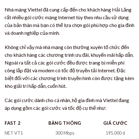
Nhà mạng Viettel đã cung cấp đến cho khách hàng Hải Lăng
rất nhiều gói cước mạng Internet tùy theo nhu cầu sử dụng
của bản thân mà bạn có thể lựa chọn gói phù hợp cho gia đình
và doanh nghiệp của mình.
Không chỉ vậy mà nhà mạng còn thường xuyên tổ chức đến
cho khách hàng các chương trình ưu đãi, khuyến mãi hấp dẫn.
Ngoài ra tất cả các gói cước đều được trang bị miễn phí
công lắp đặt và modem có tốc độ truyền tải Internet. Đặc
biệt đối với các chương trình truyền hình còn được tặng kèm
kho giải trí hấp dẫn, cuốn hút.
Các gói cước dành cho cá nhân, hộ gia đình mà Viettel đang
áp dụng gồm các gói cước và tốc độ cụ thể như:
FAST 2
BĂNG THÔNG
GIÁ CƯỚC
NET VT1
300 Mbps
195.000 đ