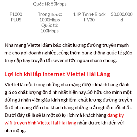
Quốc tế: 50Mbps
F1000
Trong nước:
1 IP Tĩnh+ Block
50.000.000
PLUS
1000Mbps
IP/30
đ
Quốc tế:
100Mbps
Nhà mạng Viettel đảm bảo chất lượng đường truyền mạnh
mẽ cho gói doanh nghiệp, cộng thêm băng thông quốc tế giúp
truy cập hay truyền tải sever nước ngoài nhanh chóng.
Lợi ích khi lắp Internet Viettel Hải Lăng
Viettel là một trong những nhà mạng được khách hàng đánh
giá có chất lượng ổn định nhất hiện nay. Sở hữu cho mình một
đội ngũ nhân viên giàu kinh nghiệm, chất lượng đường truyền
ổn định mang đến cho khách hàng những trải nghiệm tốt nhất.
Dưới đây sẽ là sẽ là một số lợi ích mà khách hàng
dang ky
wifi truyen hinh Viettel tai Hai lang
nhận được khi đến với
nhà mạng: