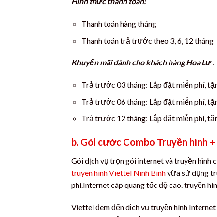
Hình thức thanh toán:
Thanh toán hàng tháng
Thanh toán trả trước theo 3, 6, 12 tháng
Khuyến mãi dành cho khách hàng Hoa Lư
:
Trả trước 03 tháng: Lắp đặt miễn phí, t
Trả trước 06 tháng: Lắp đặt miễn phí, t
Trả trước 12 tháng: Lắp đặt miễn phí, tặ
b. Gói cước Combo Truyền hình + 
Gói dịch vụ trọn gói internet và truyền hình
truyen hinh Viettel Ninh Binh
vừa sử dụng tr
phí.Internet cáp quang tốc độ cao. truyền hìn
Viettel đem đến dịch vụ truyền hình Internet