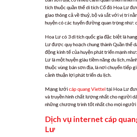
tích thuộc quần thể di tích Cố đô Hoa Lư đ
giao thông cả về thuỷ, bộ và sắt với vị trí 
huyện có các tuyến đường quan trọng như: qu
Hoa Lư có 3 di tích quốc gia đặc biệt là ha
Lư được quy hoạch chung thành Quần thể danh
động kinh tế của huyện phát triển mạnh như:
Lư là một huyện giàu tiềm năng du lịch, mản
thuộc vùng bán sơn địa, là nơi chuyển tiếp 
cảnh thuận lợi phát triển du lịch.
Mạng lưới
cáp quang Viettel
tại Hoa Lư đươ
và truyền hình chất lượng nhất cho người dâ
những chương trình tốt nhất cho mọi người 
Dịch vụ internet cáp quan
Lư