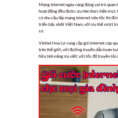
Mạng internet ngày càng đóng vai trò quan t
hoạt động đều được ưu tiên thực hiện trực t
có nhu cầu lắp mạng internet siêu tốc thì đ
triển bậc nhất Việt Nam, với ưu thế vượt tr
có.
Viettel Hoa Lư cung cấp gói Internet cáp qu
trên thế giới, với đường truyền dẫn hoàn t
hữu tính năng ưu việt: với tốc độ truyền tả