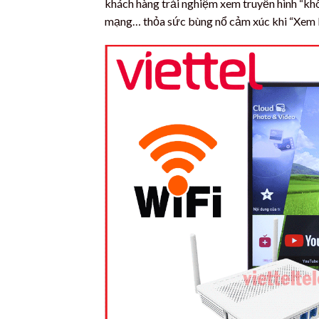
khách hàng trải nghiệm xem truyền hình “không
mạng… thỏa sức bùng nổ cảm xúc khi “Xem kh