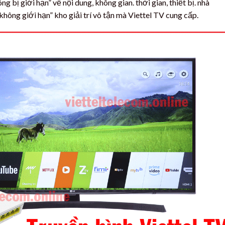
 bị giới hạn” về nội dung, không gian. thời gian, thiết bị. nhà
ông giới hạn” kho giải trí vô tận mà Viettel TV cung cấp.