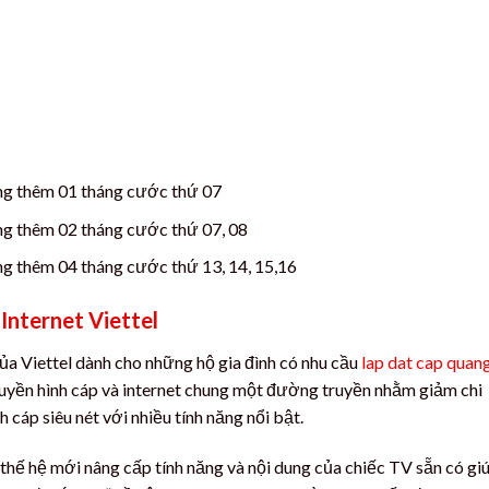
ặng thêm 01 tháng cước thứ 07
ặng thêm 02 tháng cước thứ 07, 08
ng thêm 04 tháng cước thứ 13, 14, 15,16
Internet Viettel
 của Viettel dành cho những hộ gia đình có nhu cầu
lap dat cap quan
uyền hình cáp và internet chung một đường truyền nhằm giảm chi
h cáp siêu nét với nhiều tính năng nổi bật.
 thế hệ mới nâng cấp tính năng và nội dung của chiếc TV sẵn có gi