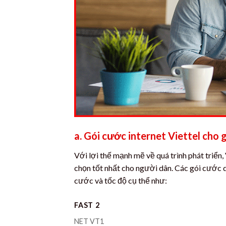
a. Gói cước internet Viettel cho g
Với lợi thế mạnh mẽ về quá trình phát triển
chọn tốt nhất cho người dân. Các gói cước d
cước và tốc độ cụ thể như:
FAST 2
NET VT1