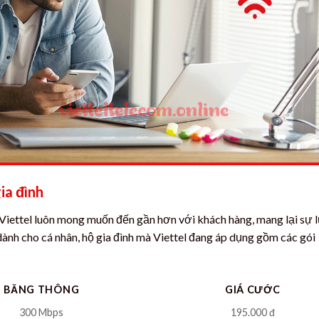
ia đình
, Viettel luôn mong muốn đến gần hơn với khách hàng, mang lại sự 
ành cho cá nhân, hộ gia đình mà Viettel đang áp dụng gồm các gói
BĂNG THÔNG
GIÁ CƯỚC
300 Mbps
195.000 đ