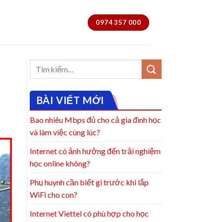
0974 357 000
BÀI VIẾT MỚI
Bao nhiêu Mbps đủ cho cả gia đình học
và làm việc cùng lúc?
Internet có ảnh hưởng đến trải nghiệm
học online không?
Phụ huynh cần biết gì trước khi lắp
WiFi cho con?
Internet Viettel có phù hợp cho học