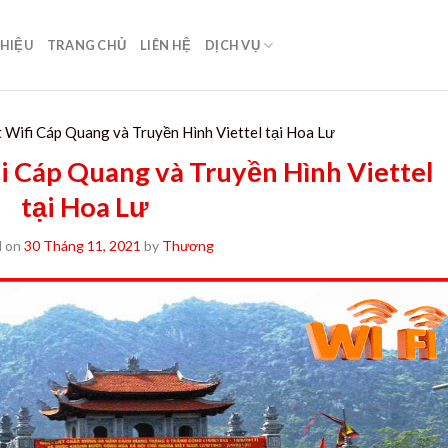
THIỆU
TRANG CHỦ
LIÊN HỆ
DỊCH VỤ
 Wifi Cáp Quang và Truyền Hình Viettel tại Hoa Lư
i Cáp Quang và Truyền Hình Viettel
tại Hoa Lư
d on
30 Tháng 11, 2021
by
Thương