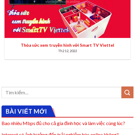
Thỏa sức xem truyền hình với Smart TV Viettel
Th2 12, 2022
BÀI VIẾT MỚI
Bao nhiêu Mbps đủ cho cả gia đình học và làm việc cùng lúc?
Internet có ảnh hưởng đến trải nghiệm học online không?