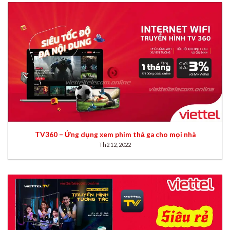
TV360 – Ứng dụng xem phim thả ga cho mọi nhà
Th2 12, 2022