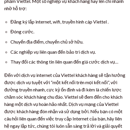
phẩm Viettel. Một số nghiệp vụ khách hàng hay lên chi nhánh
nhờ hỗ trợ:
Đăng ký lắp internet, wifi, truyền hình cáp Viettel .
Đóng cước.
Chuyển địa điểm, chuyển chủ sở hữu.
Các nghiệp vụ liên quan đến bảo trì dịch vụ.
Thay đổi các thông tin liên quan đến giá cước dịch vụ…
Đến với dịch vụ internet của Viettel khách hàng sẽ tận hưởng
được dịch vụ tuyệt với “một kết nối trên mọi kết nối”, với
đường truyền nhanh, cực kỳ ổn định và đi kèm là chiến lược
chăm sóc khách hàng chu đáo. Viettel sẽ đem đến cho khách
hàng một dịch vụ hoàn hảo nhất. Dịch vụ mạng của Viettel
được khách hàng đón nhận và sử dụng bởi. Nếu bạn có một
câu hỏi liên quan đến việc truy cập Internet của bạn, hãy liên
hệ ngay lập tức, chúng tôi luôn sẵn sàng trả lời và giải quyết