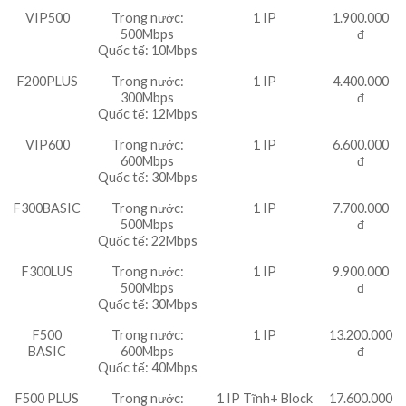
VIP500
Trong nước:
1 IP
1.900.000
500Mbps
đ
Quốc tế: 10Mbps
F200PLUS
Trong nước:
1 IP
4.400.000
300Mbps
đ
Quốc tế: 12Mbps
VIP600
Trong nước:
1 IP
6.600.000
600Mbps
đ
Quốc tế: 30Mbps
F300BASIC
Trong nước:
1 IP
7.700.000
500Mbps
đ
Quốc tế: 22Mbps
F300LUS
Trong nước:
1 IP
9.900.000
500Mbps
đ
Quốc tế: 30Mbps
F500
Trong nước:
1 IP
13.200.000
BASIC
600Mbps
đ
Quốc tế: 40Mbps
F500 PLUS
Trong nước:
1 IP Tĩnh+ Block
17.600.000