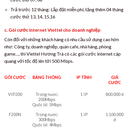
Trả trước 12 tháng: Lắp đặt miễn phí, tặng thêm 04 tháng
cước thứ 13, 14, 15,16
c. Gói cước internet Viettel cho doanh nghiệp
Còn đối với những khách hàng có nhu cầu sử dụng cao hơn
như: Công ty, doanh nghiệp, quán cafe, nhà hàng, phòng
game…, thì Viettel Hương Trà có các gói cước internet cáp
quang với tốc độ lên tới 500 Mbps.
GÓI CƯỚC
BĂNG THÔNG
IP TĨNH
GIÁ
CƯỚC
VIP200
Trong nước:
1 IP
800.000 đ
200Mbps
Quốc tế: 5Mbps
F200N
Trong nước:
1 IP
1.100.000
300Mbps
đ
Quốc tế: 4Mbps