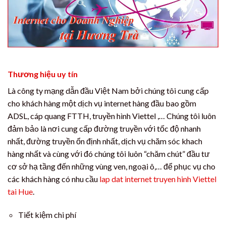
Thương hiệu uy tín
Là công ty mạng dẫn đầu Việt Nam bởi chúng tôi cung cấp
cho khách hàng một dịch vụ internet hàng đầu bao gồm
ADSL, cáp quang FTTH, truyền hình Viettel ,… Chúng tôi luôn
đảm bảo là nơi cung cấp đường truyền với tốc độ nhanh
nhất, đường truyền ổn định nhất, dịch vụ chăm sóc khach
hàng nhất và cùng với đó chúng tôi luôn “chăm chút” đầu tư
cơ sở hạ tầng đến những vùng ven, ngoại ô,… để phục vụ cho
các khách hàng có nhu cầu
lap dat internet truyen hinh Viettel
tai Hue
.
Tiết kiệm chi phí