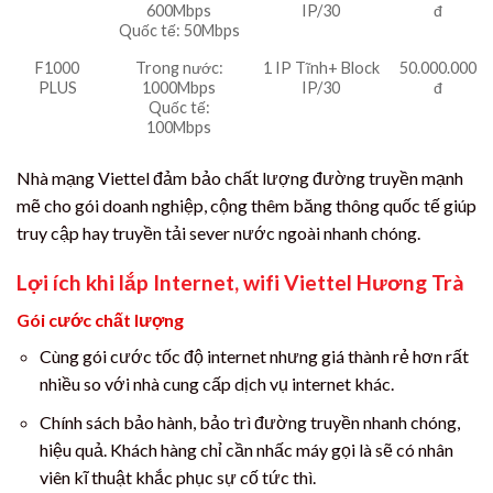
600Mbps
IP/30
đ
Quốc tế: 50Mbps
F1000
Trong nước:
1 IP Tĩnh+ Block
50.000.000
PLUS
1000Mbps
IP/30
đ
Quốc tế:
100Mbps
Nhà mạng Viettel đảm bảo chất lượng đường truyền mạnh
mẽ cho gói doanh nghiệp, cộng thêm băng thông quốc tế giúp
truy cập hay truyền tải sever nước ngoài nhanh chóng.
Lợi ích khi lắp Internet, wifi Viettel Hương Trà
Gói cước chất lượng
Cùng gói cước tốc độ internet nhưng giá thành rẻ hơn rất
nhiều so với nhà cung cấp dịch vụ internet khác.
Chính sách bảo hành, bảo trì đường truyền nhanh chóng,
hiệu quả. Khách hàng chỉ cần nhấc máy gọi là sẽ có nhân
viên kĩ thuật khắc phục sự cố tức thì.