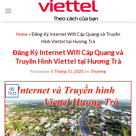
Skip
to
content
Home
»
Đăng Ký Internet Wifi Cáp Quang và Truyền
Hình Viettel tại Hương Trà
Đăng Ký Internet Wifi Cáp Quang và
Truyền Hình Viettel tại Hương Trà
Posted on
5 Tháng 11, 2021
by
Thương
05
Th11