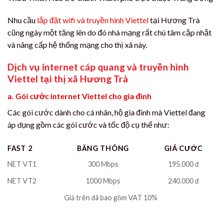
Nhu cầu
lắp đặt wifi và truyền hình Viettel
tại Hương Trà
cũng ngày một tăng lên do đó nhà mạng rất chú tâm cập nhật
và nâng cấp hệ thống mạng cho thị xã này.
Dịch vụ internet cáp quang và truyền hình
Viettel tại thị xã Hương Trà
a. Gói cước internet Viettel cho gia đình
Các gói cước dành cho cá nhân, hộ gia đình mà Viettel đang
áp dụng gồm các gói cước và tốc độ cụ thể như:
FAST 2
BĂNG THÔNG
GIÁ CƯỚC
NET VT1
300 Mbps
195.000 đ
NET VT2
1000 Mbps
240.000 đ
Giá trên đã bao gồm VAT 10%