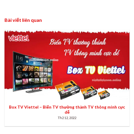
Bài viết liên quan
Box TV Viettel – Biến TV thường thành TV thông minh cực
dễ
Th2 12, 2022