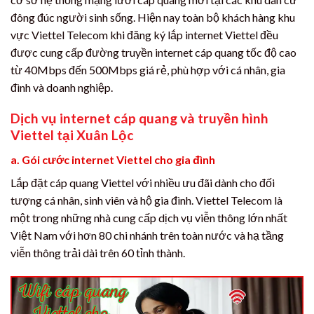
đông đúc người sinh sống. Hiện nay toàn bộ khách hàng khu
vực Viettel Telecom khi đăng ký lắp internet Viettel đều
được cung cấp đường truyền internet cáp quang tốc độ cao
từ 40Mbps đến 500Mbps giá rẻ, phù hợp với cá nhân, gia
đình và doanh nghiệp.
Dịch vụ internet cáp quang và truyền hình
Viettel tại Xuân Lộc
a. Gói cước internet Viettel cho gia đình
Lắp đặt cáp quang Viettel với nhiều ưu đãi dành cho đối
tượng cá nhân, sinh viên và hộ gia đình. Viettel Telecom là
một trong những nhà cung cấp dịch vụ viễn thông lớn nhất
Việt Nam với hơn 80 chi nhánh trên toàn nước và hạ tầng
viễn thông trải dài trên 60 tỉnh thành.