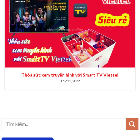
Thỏa sức xem truyền hình với Smart TV Viettel
Th2 12, 2022