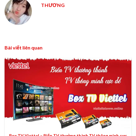
THƯƠNG
Bài viết liên quan
Box TV Viettel – Biến TV thường thành TV thông minh cực