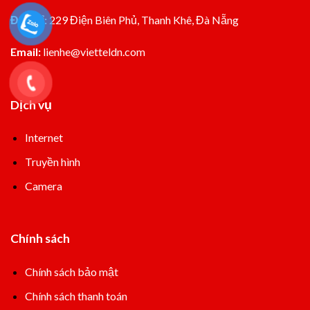
Đia chỉ:
229 Điện Biên Phủ, Thanh Khê, Đà Nẵng
Email:
lienhe@vietteldn.com
Dịch vụ
Internet
Truyền hình
Camera
Chính sách
Chính sách bảo mật
Chính sách thanh toán