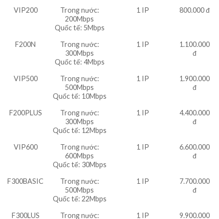
VIP200
Trong nước:
1 IP
800.000 đ
200Mbps
Quốc tế: 5Mbps
F200N
Trong nước:
1 IP
1.100.000
300Mbps
đ
Quốc tế: 4Mbps
VIP500
Trong nước:
1 IP
1.900.000
500Mbps
đ
Quốc tế: 10Mbps
F200PLUS
Trong nước:
1 IP
4.400.000
300Mbps
đ
Quốc tế: 12Mbps
VIP600
Trong nước:
1 IP
6.600.000
600Mbps
đ
Quốc tế: 30Mbps
F300BASIC
Trong nước:
1 IP
7.700.000
500Mbps
đ
Quốc tế: 22Mbps
F300LUS
Trong nước:
1 IP
9.900.000