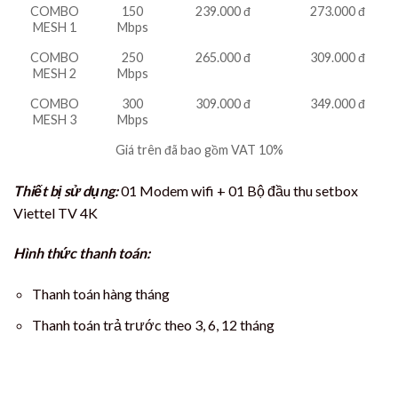
COMBO
150
239.000 đ
273.000 đ
MESH 1
Mbps
COMBO
250
265.000 đ
309.000 đ
MESH 2
Mbps
COMBO
300
309.000 đ
349.000 đ
MESH 3
Mbps
Giá trên đã bao gồm VAT 10%
Thiết bị sử dụng:
01 Modem wifi + 01 Bộ đầu thu setbox
Viettel TV 4K
Hình thức thanh toán:
Thanh toán hàng tháng
Thanh toán trả trước theo 3, 6, 12 tháng