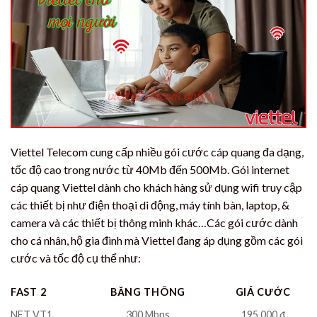
Viettel Telecom cung cấp nhiều gói cước cáp quang đa dạng,
tốc độ cao trong nước từ 40Mb đến 500Mb. Gói internet
cáp quang Viettel dành cho khách hàng sử dụng wifi truy cập
các thiết bị như điện thoại di động, máy tính bàn, laptop, &
camera và các thiết bị thông minh khác…Các gói cước dành
cho cá nhân, hộ gia đình mà Viettel đang áp dụng gồm các gói
cước và tốc độ cụ thể như:
FAST 2
BĂNG THÔNG
GIÁ CƯỚC
NET VT1
300 Mbps
195.000 đ