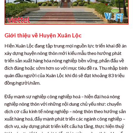
Giới thiệu về Huyện Xuân Lộc
Hiện Xuân Lộc đang tập trung mọi nguồn lực triển khai đề án
xây dựng huyện nông thôn mới kiểu mẫu theo hướng phát
triển sản xuất hàng hóa nông nghiệp bền vững, phấn đấu về
đích đúng hoặc sớm hơn so với mục tiêu đề ra. Thu nhập bình
quân đầu người của Xuân Lộc khi đó sẽ đạt khoảng 83 triệu
đồng/người/năm.
Đẩy mạnh sự nghiệp công nghiệp hoá – hiện đại hoá nông
nghiệp nông thôn với những nội dung chủ yếu như: chuyển
dịch cơ cấu kinh tế nông nghiệp – nông thôn theo hướng sản
xuất hàng hoá, đẩy mạnh phát triển các ngành công nghiệp –
dịch vụ, xây dựng phát triển kết cấu hạ tầng, thực hiện thuỷ