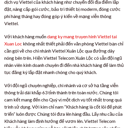
dịch vụ Viettel của khách hàng như chuyển đổi địa điểm lắp
đặt, nâng cấp gói cước, bảo trì thiết bị moderm, đóng cước
phí hàng tháng hay đóng góp ý kiến về mạng viễn thông
Viettel.
Với khách hàng muốn
dang ky mang truyen hinh Viettel tai
Xuan Loc
không nhất thiết phải đến văn phòng Viettel bạn chỉ
cần gọi về cho chi nhánh Viettel Xuân Lộc qua đường dây
nóng bên trên. Hiện Viettel Telecom Xuân Lộc có sẵn đội ngũ
nhân viên kinh doanh chuyên đi đến nhà khách hàng để làm thủ
tục đăng ký lắp đặt nhanh chóng cho quý khách.
Với đội ngũ chuyên nghiệp, chi nhánh và cơ sở hạ tầng viễn
thông trải dài khắp 63 tỉnh thành trên toàn nước. Chúng tôi
cam kết mang đến cho Quý vị một dịch vụ tốt nhất trong quá
trình sử dụng. Với kim chỉ nam “Khách hàng là cốt lõi để phát
triển” luôn được Chúng tôi đưa lên hàng đầu. Lấy nhu cầu của
Khách hàng làm định hướng để vươn lên. Viettel Telecom