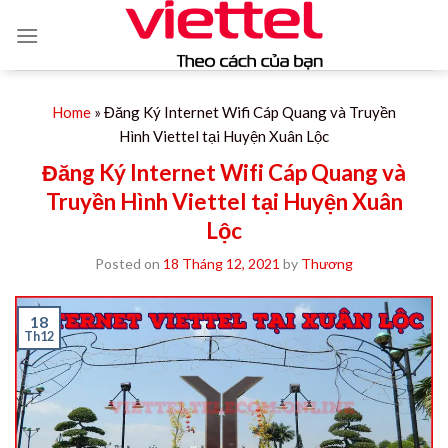
Skip
to
content
Home
»
Đăng Ký Internet Wifi Cáp Quang và Truyền
Hình Viettel tại Huyện Xuân Lộc
Đăng Ký Internet Wifi Cáp Quang và
Truyền Hình Viettel tại Huyện Xuân
Lộc
Posted on
18 Tháng 12, 2021
by
Thương
18
Th12