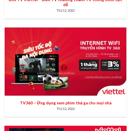
dễ
Th2 12, 2022
TV360 – Ứng dụng xem phim thả ga cho mọi nhà
Th2 12, 2022