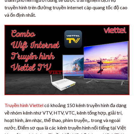
truyền hình trên đường truyền internet cáp quang tốc độ cao
và ổn định nhất.
Truyền hình Viettel
có khoảng 150 kênh truyền hình đa dạng
về nhóm kênh như VTV, HTV, VTC, kênh tổng hợp, giải trí,
hoạt hình, âm nhạc, thể thao, phim truyện,.. trong và ngoài
nước. Điểm sơ qua là các kênh truyền hình nổi tiếng tại Việt