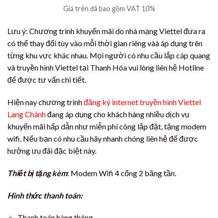
Giá trên đã bao gồm VAT 10%
Lưu ý: Chương trình khuyến mãi do nhà mạng Viettel đưa ra
có thể thay đổi tùy vào mỗi thời gian riêng vàà áp dụng trên
từng khu vực khác nhau. Mọi người có nhu cầu lắp cáp quang
và truyền hình Viettel tại Thanh Hóa vui lòng liên hệ Hotline
để được tư vấn chi tiết.
Hiện nay chương trình
đăng ký internet truyền hình Viettel
Lang Chánh
đang áp dụng cho khách hàng nhiều dịch vụ
khuyến mãi hấp dẫn như miễn phí công lắp đặt, tặng modem
wifi. Nếu bạn có nhu cầu hãy nhanh chóng liên hệ để được
hưởng ưu đãi đặc biệt này.
Thiết bị tặng kèm
: Modem Wifi 4 cổng 2 băng tần.
Hình thức thanh toán:
Thanh toán hàng tháng