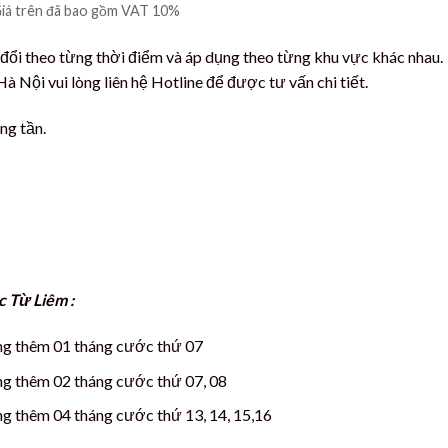
iá trên đã bao gồm VAT 10%
 đổi theo từng thời điểm và áp dụng theo từng khu vực khác nhau.
à Nội vui lòng liên hệ Hotline để được tư vấn chi tiết.
ng tần.
 Từ Liêm :
ặng thêm 01 tháng cước thứ 07
ặng thêm 02 tháng cước thứ 07, 08
ng thêm 04 tháng cước thứ 13, 14, 15,16