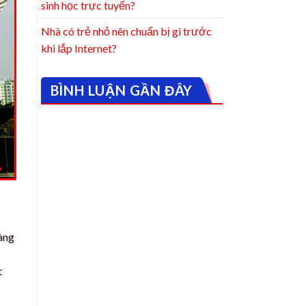
sinh học trực tuyến?
Nhà có trẻ nhỏ nên chuẩn bị gì trước
khi lắp Internet?
BÌNH LUẬN GẦN ĐÂY
àng
t