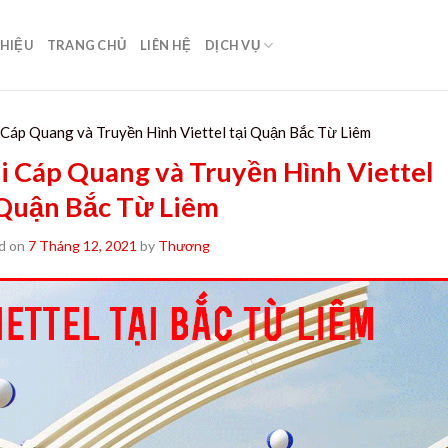
THIỆU
TRANG CHỦ
LIÊN HỆ
DỊCH VỤ
 Cáp Quang và Truyền Hình Viettel tại Quận Bắc Từ Liêm
i Cáp Quang và Truyền Hình Viettel
 Quận Bắc Từ Liêm
d on
7 Tháng 12, 2021
by
Thương