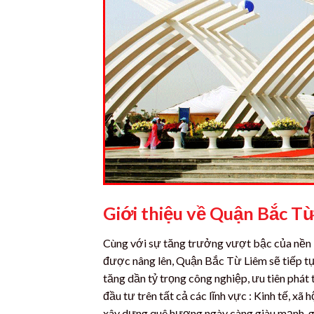
Giới thiệu về Quận Bắc T
Cùng với sự tăng trưởng vượt bậc của nền ki
được nâng lên, Quận Bắc Từ Liêm sẽ tiếp tụ
tăng dần tỷ trọng công nghiệp, ưu tiên phát 
đầu tư trên tất cả các lĩnh vực : Kinh tế, xã
xây dựng quê hương ngày càng giàu mạnh, g