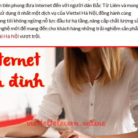
h tiên phong đưa Internet đến với người dân Bắc Từ Liêm và mon
ử dụng ít nhất một dịch vụ của Viettel Hà Nội, đồng hành cùng
ng tôi không ngừng nỗ lực đầu tư hạ tầng, nâng cấp chất lượng s
 nghệ mới để mang đến cho khách hàng những trải nghiệm sản ph
tại Hà Nội
vượt trội.