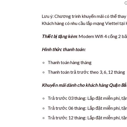
G
Lưu ý: Chương trình khuyến mãi có thể thay
Khách hàng có nhu cầu lắp mạng Viettel tại H
Thiết bị tặng kèm
: Modem Wifi 4 cổng 2 bă
Hình thức thanh toán:
Thanh toán hàng tháng
Thanh toán trả trước theo 3, 6, 12 tháng
Khuyến mãi dành cho khách hàng Quận Bắc
Trả trước 03 tháng: Lắp đặt miễn phí, t
Trả trước 06 tháng: Lắp đặt miễn phí, t
Trả trước 12 tháng: Lắp đặt miễn phí, tặ