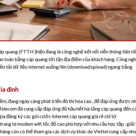
áp quang (FTTH )hiện đang là công nghệ kết nối viễn thông tiên ti
oàn toàn bằng cáp quang tới tận địa điểm của khách hàng. Công ng
uyền tải dữ liệu Internet xuống/lên (download/upload) ngang bằng
ia đình
ểm, đang ngày càng phát triển đô thị hóa cao , để đáp ứng được n
el Telecom đã cung cấp đáp ứng đủ hầu hết hạ tầng cáp quang đến c
gia đăng ký các gói cước Internet cáp quang giá rẻ chỉ từ
trang bị modem wifi tốc độ cao phù hợp với nhu cầu học tập , giải t
 hàng còn có thể tham gia các dịch vụ khác do Viettel cung cấp nh