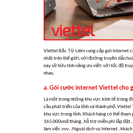
Viettel Bắc Từ Liêm cung cấp gói Internet c
nhất trên thế giới, với đường truyền dẫn h
này sở hữu tính năng ưu việt: với tốc độ tr
nhau.
a. Gói cước internet Viettel cho g
Là một trong những khu vực kinh tế trọng đi
cầu phát triển của tỉnh và thành phố, Viett
khu vực trong tỉnh. Khách hàng có thể tham 
165.000vnđ/tháng , hỗ trợ miễn phí lắp đặt , 
làm việc vvv…Ngoài dịch vụ Internet , khách