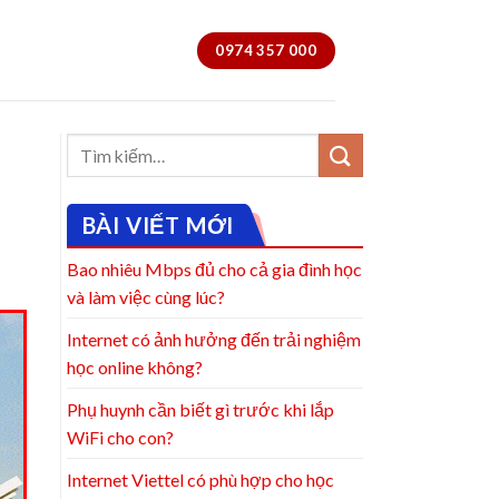
0974 357 000
BÀI VIẾT MỚI
Bao nhiêu Mbps đủ cho cả gia đình học
và làm việc cùng lúc?
Internet có ảnh hưởng đến trải nghiệm
học online không?
Phụ huynh cần biết gì trước khi lắp
WiFi cho con?
Internet Viettel có phù hợp cho học