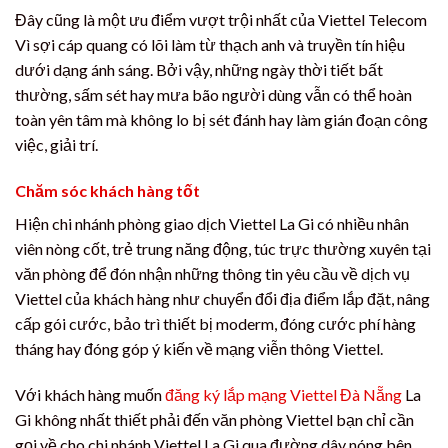
Đây cũng là một ưu điểm vượt trội nhất của Viettel Telecom
Vì sợi cáp quang có lõi làm từ thạch anh và truyền tín hiệu
dưới dạng ánh sáng. Bởi vậy, những ngày thời tiết bất
thường, sấm sét hay mưa bão người dùng vẫn có thể hoàn
toàn yên tâm mà không lo bị sét đánh hay làm gián đoạn công
việc, giải trí.
Chăm sóc khách hàng tốt
Hiện chi nhánh phòng giao dịch Viettel La Gi có nhiều nhân
viên nòng cốt, trẻ trung năng động, túc trực thường xuyên tại
văn phòng để đón nhận những thông tin yêu cầu về dịch vụ
Viettel của khách hàng như chuyển đổi địa điểm lắp đặt, nâng
cấp gói cước, bảo trì thiết bị moderm, đóng cước phí hàng
tháng hay đóng góp ý kiến về mạng viễn thông Viettel.
Với khách hàng muốn
đăng ký lắp mạng Viettel Đà Nẵng
La
Gi không nhất thiết phải đến văn phòng Viettel bạn chỉ cần
gọi về cho chi nhánh Viettel La Gi qua đường dây nóng bên