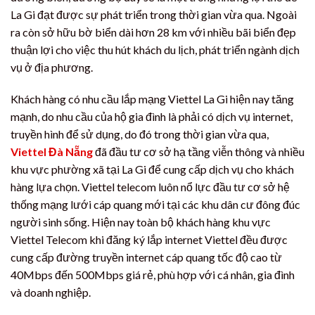
La Gi đạt được sự phát triển trong thời gian vừa qua. Ngoài
ra còn sở hữu bờ biển dài hơn 28 km với nhiều bãi biển đẹp
thuận lợi cho việc thu hút khách du lịch, phát triển ngành dịch
vụ ở địa phương.
Khách hàng có nhu cầu lắp mạng Viettel La Gi hiện nay tăng
mạnh, do nhu cầu của hộ gia đình là phải có dịch vụ internet,
truyền hình để sử dụng, do đó trong thời gian vừa qua,
Viettel Đà Nẵng
đã đầu tư cơ sở hạ tầng viễn thông và nhiều
khu vực phường xã tại La Gi để cung cấp dịch vụ cho khách
hàng lựa chọn. Viettel telecom luôn nổ lực đầu tư cơ sở hệ
thống mạng lưới cáp quang mới tại các khu dân cư đông đúc
người sinh sống. Hiện nay toàn bộ khách hàng khu vực
Viettel Telecom khi đăng ký lắp internet Viettel đều được
cung cấp đường truyền internet cáp quang tốc độ cao từ
40Mbps đến 500Mbps giá rẻ, phù hợp với cá nhân, gia đình
và doanh nghiệp.