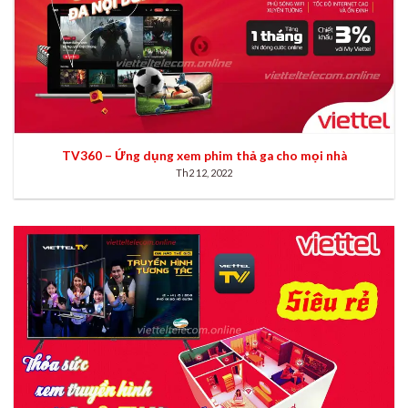
TV360 – Ứng dụng xem phim thả ga cho mọi nhà
Th2 12, 2022