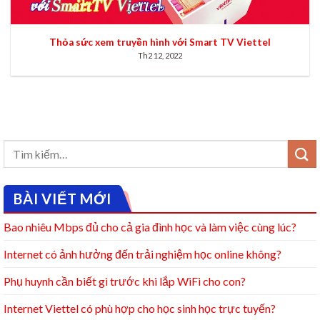
Thỏa sức xem truyền hình với Smart TV Viettel
Th2 12, 2022
BÀI VIẾT MỚI
Bao nhiêu Mbps đủ cho cả gia đình học và làm việc cùng lúc?
Internet có ảnh hưởng đến trải nghiệm học online không?
Phụ huynh cần biết gì trước khi lắp WiFi cho con?
Internet Viettel có phù hợp cho học sinh học trực tuyến?