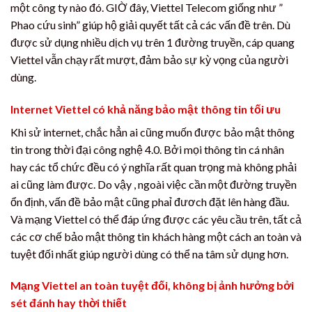
một công ty nào đó. GIỜ đây, Viettel Telecom giống như ”
Phao cứu sinh” giúp hộ giải quyết tất cả các vấn đề trên. Dù
được sử dụng nhiều dịch vụ trên 1 đường truyền, cáp quang
Viettel vẫn chạy rất mượt, đảm bảo sự kỳ vọng của người
dùng.
Internet Viettel có khả năng bảo mật thông tin tối ưu
Khi sử internet, chắc hẳn ai cũng muốn được bảo mật thông
tin trong thời đại công nghệ 4.0. Bởi mọi thông tin cá nhân
hay các tổ chức đều có ý nghĩa rất quan trọng mà không phải
ai cũng làm được. Do vậy , ngoài việc cần một đường truyền
ổn định, vấn đề bảo mật cũng phaỉ đươch đặt lên hàng đầu.
Và mạng Viettel có thể đáp ứng được các yêu cầu trên, tất cả
các cơ chế bảo mật thông tin khách hàng một cách an toàn và
tuyệt đối nhất giúp người dùng có thể na tâm sử dụng hơn.
Mạng Viettel an toàn tuyệt đối, không bị ảnh hưởng bởi
sét đánh hay thời thiết