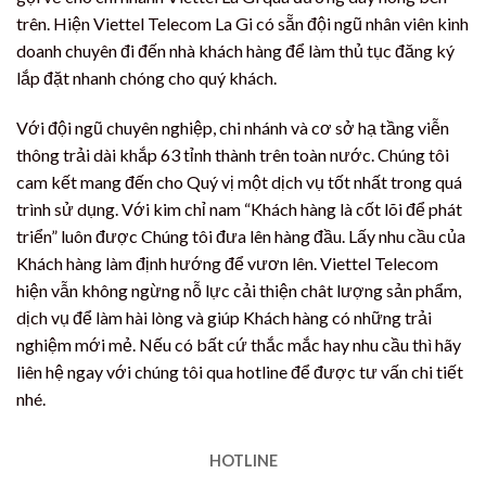
trên. Hiện Viettel Telecom La Gi có sẵn đội ngũ nhân viên kinh
doanh chuyên đi đến nhà khách hàng để làm thủ tục đăng ký
lắp đặt nhanh chóng cho quý khách.
Với đội ngũ chuyên nghiệp, chi nhánh và cơ sở hạ tầng viễn
thông trải dài khắp 63 tỉnh thành trên toàn nước. Chúng tôi
cam kết mang đến cho Quý vị một dịch vụ tốt nhất trong quá
trình sử dụng. Với kim chỉ nam “Khách hàng là cốt lõi để phát
triển” luôn được Chúng tôi đưa lên hàng đầu. Lấy nhu cầu của
Khách hàng làm định hướng để vươn lên. Viettel Telecom
hiện vẫn không ngừng nỗ lực cải thiện chât lượng sản phẩm,
dịch vụ để làm hài lòng và giúp Khách hàng có những trải
nghiệm mới mẻ. Nếu có bất cứ thắc mắc hay nhu cầu thì hãy
liên hệ ngay với chúng tôi qua hotline để được tư vấn chi tiết
nhé.
HOTLINE