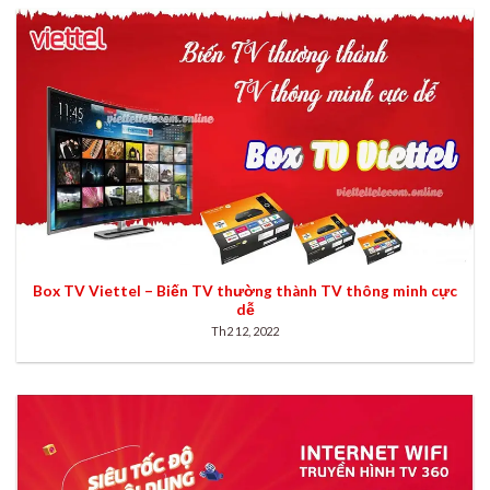
Box TV Viettel – Biến TV thường thành TV thông minh cực
dễ
Th2 12, 2022