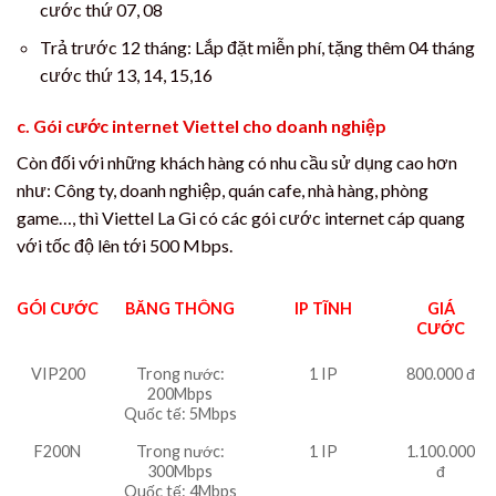
cước thứ 07, 08
Trả trước 12 tháng: Lắp đặt miễn phí, tặng thêm 04 tháng
cước thứ 13, 14, 15,16
c. Gói cước internet Viettel cho doanh nghiệp
Còn đối với những khách hàng có nhu cầu sử dụng cao hơn
như: Công ty, doanh nghiệp, quán cafe, nhà hàng, phòng
game…, thì Viettel La Gi có các gói cước internet cáp quang
với tốc độ lên tới 500 Mbps.
GÓI CƯỚC
BĂNG THÔNG
IP TĨNH
GIÁ
CƯỚC
VIP200
Trong nước:
1 IP
800.000 đ
200Mbps
Quốc tế: 5Mbps
F200N
Trong nước:
1 IP
1.100.000
300Mbps
đ
Quốc tế: 4Mbps