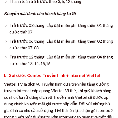
Thanh toán trả trước theo 3, 6, 12 tháng
Khuyến mãi dành cho khách hàng La Gi
:
Trả trước 03 tháng: Lắp đặt miễn phí, tặng thêm 01 tháng
cước thứ 07
Trả trước 06 tháng: Lắp đặt miễn phí, tặng thêm 02 tháng
cước thứ 07, 08
Trả trước 12 tháng: Lắp đặt miễn phí, tặng thêm 04 tháng
cước thứ 13, 14, 15,16
b. Gói cước Combo Truyền hình + Internet Viettel
Viettel TV là dịch vụ Truyền hình dựa trên nền tảng đường
truyền Internet cáp quang Viettel. Vì thế, khi quý khách hàng
có nhu cầu sử dụng dịch vụ Truyền hình Viettel sẽ được áp
dụng chính khuyến mãi giá cước hấp dẫn. Đối với những hộ
gia đình có nhu cầu sử dụng Tivi thì nên lựa chọn gói combo 2
trong 1 với một đường truyền Internet cáp quang và một đầu