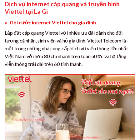
Dịch vụ internet cáp quang và truyền hình
Viettel tại La Gi
a. Gói cước internet Viettel cho gia đình
Lắp đặt cáp quang Viettel với nhiều ưu đãi dành cho đối
tượng cá nhân, sinh viên và hộ gia đình. Viettel Telecom là
một trong những nhà cung cấp dịch vụ viễn thông lớn nhất
Việt Nam với hơn 80 chi nhánh trên toàn nước và hạ tầng
viễn thông trải dài trên 60 tỉnh thành.