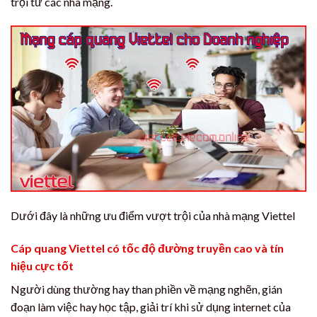
trội từ các nhà mạng.
Dưới đây là những ưu điểm vượt trội của nhà mạng Viettel
Cáp quang Viettel có tốc độ đường truyền cao và tín
hiệu cực tốt
Người dùng thường hay than phiền về mạng nghẽn, gián
đoạn làm việc hay học tập, giải trí khi sử dụng internet của