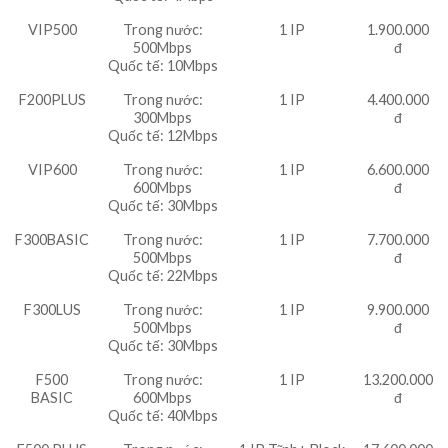
VIP500
Trong nước:
1 IP
1.900.000
500Mbps
đ
Quốc tế: 10Mbps
F200PLUS
Trong nước:
1 IP
4.400.000
300Mbps
đ
Quốc tế: 12Mbps
VIP600
Trong nước:
1 IP
6.600.000
600Mbps
đ
Quốc tế: 30Mbps
F300BASIC
Trong nước:
1 IP
7.700.000
500Mbps
đ
Quốc tế: 22Mbps
F300LUS
Trong nước:
1 IP
9.900.000
500Mbps
đ
Quốc tế: 30Mbps
F500
Trong nước:
1 IP
13.200.000
BASIC
600Mbps
đ
Quốc tế: 40Mbps