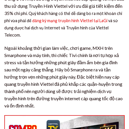
thu sử dụng Truyền Hình Viettel với ưu đãi giá tiết kiệm đến
35% chi phí.
Quý khách hàng có thể dễ dàng bỏ ra một khoản chi
phí vừa phải để
đăng ký mạng truyền hình Viettel tại LaGi
và sử
dụng được hai dịch vụ Internet và Truyền hình của Viettel
Telecom.
Ngoài khoảng thời gian làm việc, chơi game, MXH trên
Smarphone và máy tính, thì chiếc Tivi chính là nơi tụ họp xả
stress và tận hưởng những phút giây đầm ấm bên gia đình
sau một ngày căng thẳng. Hãy bỏ Smarphone ra và tận
hưởng trọn vẹn những phút giây này. Đặc biệt hiện nay cáp
quang truyền hình Viettel đã phủ khắp các quận-huyện trong
thành phố nên người dùng sẽ được trải nghiệm dịch vụ
truyền hình trên đường truyền internet cáp quang tốc độ cao
và ổn định nhất.