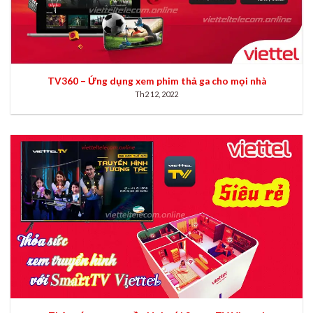
TV360 – Ứng dụng xem phim thả ga cho mọi nhà
Th2 12, 2022