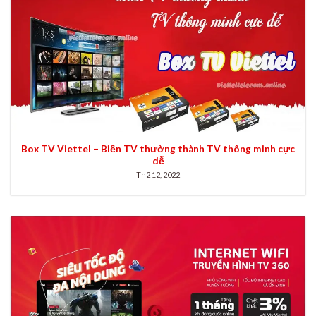
Box TV Viettel – Biến TV thường thành TV thông minh cực
dễ
Th2 12, 2022