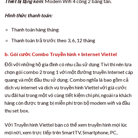
Thiết bị tặng kèm
: Modem Wifi 4 cổng 2 băng tần.
Hình thức thanh toán:
Thanh toán hàng tháng
Thanh toán trả trước theo 3, 6, 12 tháng
b. Gói cước Combo Truyền hình + Internet Viettel
Đối với những hộ gia đình có nhu cầu sử dụng Tivi thì nên lựa
chọn gói combo 2 trong 1 với một đường truyền Internet cáp
quang và một đầu thu sử dụng. Combo nghĩa là bao gồm cả
dịch vụ internet và dịch vụ truyền hình Viettel với giá cước
ưu đãi hai trong một vô cùng tiết kiệm chi phí, ngoài ra khách
hàng còn được trang bị miễn phí trọn bộ modem wifi và đầu
thu set box.
Với Truyền hình Viettel bạn có thể xem truyền hình mọi lúc
mọi nơi, xem trực tiếp trên SmartTV, Smartphone, PC,