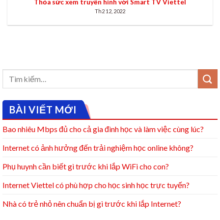
Thỏa sức xem truyền hình với Smart TV Viettel
Th2 12, 2022
BÀI VIẾT MỚI
Bao nhiêu Mbps đủ cho cả gia đình học và làm việc cùng lúc?
Internet có ảnh hưởng đến trải nghiệm học online không?
Phụ huynh cần biết gì trước khi lắp WiFi cho con?
Internet Viettel có phù hợp cho học sinh học trực tuyến?
Nhà có trẻ nhỏ nên chuẩn bị gì trước khi lắp Internet?