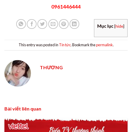
0961446444
Mục lục
[
hide
]
This entry was posted in
Tin tức
. Bookmark the
permalink
.
THƯƠNG
Bài viết liên quan