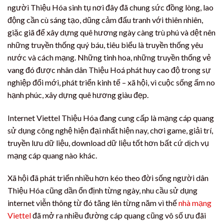
người Thiệu Hóa sinh tụ nơi đây đã chung sức đồng lòng, lao
động cần cù sáng tạo, dũng cảm đấu tranh với thiên nhiên,
giặc giã để xây dựng quê hương ngày càng trù phú và dệt nên
những truyền thống quý báu, tiêu biểu là truyền thống yêu
nước và cách mạng. Những tinh hoa, những truyền thống vẻ
vang đó được nhân dân Thiệu Hoá phát huy cao độ trong sự
nghiệp đổi mới, phát triển kinh tế – xã hội, vì cuộc sống ấm no
hạnh phúc, xây dựng quê hương giàu đẹp.
Internet Viettel Thiệu Hóa đang cung cấp là mạng cáp quang
sử dụng công nghệ hiện đại nhất hiện nay, chơi game, giải trí,
truyền lưu dữ liệu, download dữ liệu tốt hơn bất cứ dịch vụ
mạng cáp quang nào khác.
Xã hội đã phát triển nhiều hơn kéo theo đời sống người dân
Thiệu Hóa cũng dần ổn định từng ngày, nhu cầu sử dụng
internet viễn thông từ đó tăng lên từng năm vì thế
nhà mạng
Viettel
đã mở ra nhiều đường cáp quang cũng vô số ưu đãi