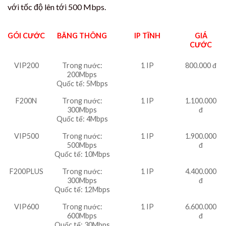
với tốc độ lên tới 500 Mbps.
GÓI CƯỚC
BĂNG THÔNG
IP TĨNH
GIÁ
CƯỚC
VIP200
Trong nước:
1 IP
800.000 đ
200Mbps
Quốc tế: 5Mbps
F200N
Trong nước:
1 IP
1.100.000
300Mbps
đ
Quốc tế: 4Mbps
VIP500
Trong nước:
1 IP
1.900.000
500Mbps
đ
Quốc tế: 10Mbps
F200PLUS
Trong nước:
1 IP
4.400.000
300Mbps
đ
Quốc tế: 12Mbps
VIP600
Trong nước:
1 IP
6.600.000
600Mbps
đ
Quốc tế: 30Mbps