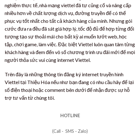
nghiệm thực tế, nhà mạng viettel đã tự củng cố và nâng cấp
nhiều hơn về chất lượng dịch vụ, đường truyền để có thể
phục vụ tốt nhất cho tất cả khách hàng của mình. Nhưng gói
cước đưa ra đều đã sát giá hợp lý, tốc độ đủ để hợp từng đối
tượng tạo sự thoải mái cho bất kỳ ai muốn lướt web, học
tập, chơi game, làm việc. Đặc biệt Viettel luôn quan tâm từng
khách hàng và đem đến vô số chương trình ưu đãi mới để mọi
người thỏa sức vui cùng internet Viettel.
Trên đây là những thông tin đăng ký internet truyền hình
Viettel tại Thiệu Hóa nếu như bạn đang có nhu cầu hãy để lại
số điện thoại hoặc comment bên dưới để nhận được sự hỗ
trợ tư vấn từ chúng tôi.
HOTLINE
(Call - SMS - Zalo)