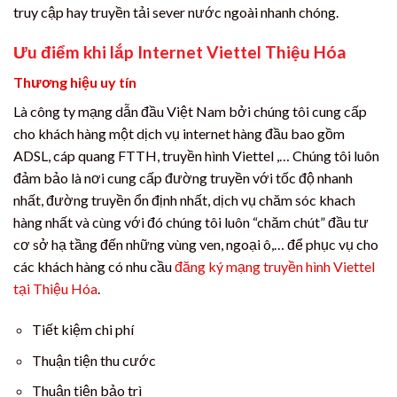
truy cập hay truyền tải sever nước ngoài nhanh chóng.
Ưu điểm khi lắp Internet Viettel Thiệu Hóa
Thương hiệu uy tín
Là công ty mạng dẫn đầu Việt Nam bởi chúng tôi cung cấp
cho khách hàng một dịch vụ internet hàng đầu bao gồm
ADSL, cáp quang FTTH, truyền hình Viettel ,… Chúng tôi luôn
đảm bảo là nơi cung cấp đường truyền với tốc độ nhanh
nhất, đường truyền ổn định nhất, dịch vụ chăm sóc khach
hàng nhất và cùng với đó chúng tôi luôn “chăm chút” đầu tư
cơ sở hạ tầng đến những vùng ven, ngoại ô,… để phục vụ cho
các khách hàng có nhu cầu
đăng ký mạng truyền hình Viettel
tại Thiệu Hóa
.
Tiết kiệm chi phí
Thuận tiện thu cước
Thuận tiện bảo trì