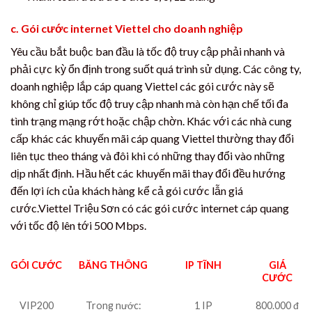
c. Gói cước internet Viettel cho doanh nghiệp
Yêu cầu bắt buộc ban đầu là tốc độ truy cập phải nhanh và
phải cực kỳ ổn định trong suốt quá trình sử dụng. Các công ty,
doanh nghiệp lắp cáp quang Viettel các gói cước này sẽ
không chỉ giúp tốc độ truy cập nhanh mà còn hạn chế tối đa
tình trạng mạng rớt hoặc chập chờn. Khác với các nhà cung
cấp khác các khuyến mãi cáp quang Viettel thường thay đổi
liên tục theo tháng và đôi khi có những thay đổi vào những
dịp nhất định. Hầu hết các khuyến mãi thay đổi đều hướng
đến lợi ích của khách hàng kể cả gói cước lẫn giá
cước.Viettel Triệu Sơn có các gói cước internet cáp quang
với tốc độ lên tới 500 Mbps.
GÓI CƯỚC
BĂNG THÔNG
IP TĨNH
GIÁ
CƯỚC
VIP200
Trong nước:
1 IP
800.000 đ