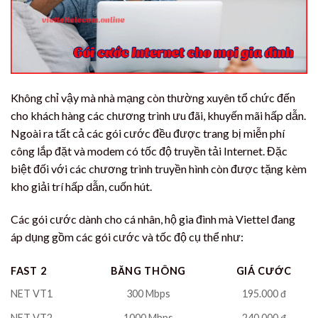
Không chỉ vậy mà nhà mạng còn thường xuyên tổ chức đến
cho khách hàng các chương trình ưu đãi, khuyến mãi hấp dẫn.
Ngoài ra tất cả các gói cước đều được trang bị miễn phí
công lắp đặt và modem có tốc độ truyền tải Internet. Đặc
biệt đối với các chương trình truyền hình còn được tặng kèm
kho giải trí hấp dẫn, cuốn hút.
Các gói cước dành cho cá nhân, hộ gia đình mà Viettel đang
áp dụng gồm các gói cước và tốc độ cụ thể như:
FAST 2
BĂNG THÔNG
GIÁ CƯỚC
NET VT1
300 Mbps
195.000 đ
NET VT2
1000 Mbps
240.000 đ