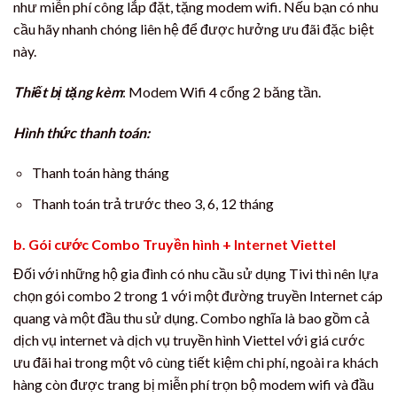
như miễn phí công lắp đặt, tặng modem wifi. Nếu bạn có nhu
cầu hãy nhanh chóng liên hệ để được hưởng ưu đãi đặc biệt
này.
Thiết bị tặng kèm
: Modem Wifi 4 cổng 2 băng tần.
Hình thức thanh toán:
Thanh toán hàng tháng
Thanh toán trả trước theo 3, 6, 12 tháng
b. Gói cước Combo Truyền hình + Internet Viettel
Đối với những hộ gia đình có nhu cầu sử dụng Tivi thì nên lựa
chọn gói combo 2 trong 1 với một đường truyền Internet cáp
quang và một đầu thu sử dụng. Combo nghĩa là bao gồm cả
dịch vụ internet và dịch vụ truyền hình Viettel với giá cước
ưu đãi hai trong một vô cùng tiết kiệm chi phí, ngoài ra khách
hàng còn được trang bị miễn phí trọn bộ modem wifi và đầu