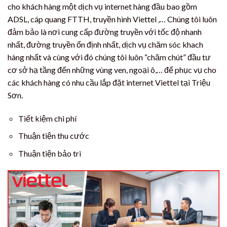
cho khách hàng một dịch vụ internet hàng đầu bao gồm
ADSL, cáp quang FTTH, truyền hình Viettel ,… Chúng tôi luôn
đảm bảo là nơi cung cấp đường truyền với tốc độ nhanh
nhất, đường truyền ổn định nhất, dịch vụ chăm sóc khach
hàng nhất và cùng với đó chúng tôi luôn “chăm chút” đầu tư
cơ sở hạ tầng đến những vùng ven, ngoại ô,… để phục vụ cho
các khách hàng có nhu cầu lắp đặt internet Viettel tại Triệu
Sơn.
Tiết kiệm chi phí
Thuận tiện thu cước
Thuận tiện bảo trì