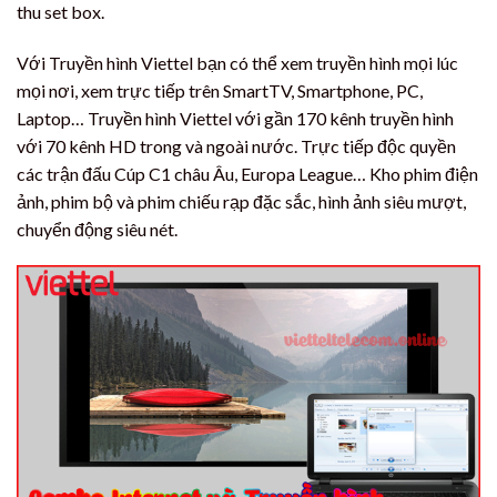
thu set box.
Với Truyền hình Viettel bạn có thể xem truyền hình mọi lúc
mọi nơi, xem trực tiếp trên SmartTV, Smartphone, PC,
Laptop… Truyền hình Viettel với gần 170 kênh truyền hình
với 70 kênh HD trong và ngoài nước. Trực tiếp độc quyền
các trận đấu Cúp C1 châu Âu, Europa League… Kho phim điện
ảnh, phim bộ và phim chiếu rạp đặc sắc, hình ảnh siêu mượt,
chuyển động siêu nét.