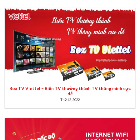
Box TV Viettel – Biến TV thường thành TV thông minh cực
dễ
Th2 12, 2022