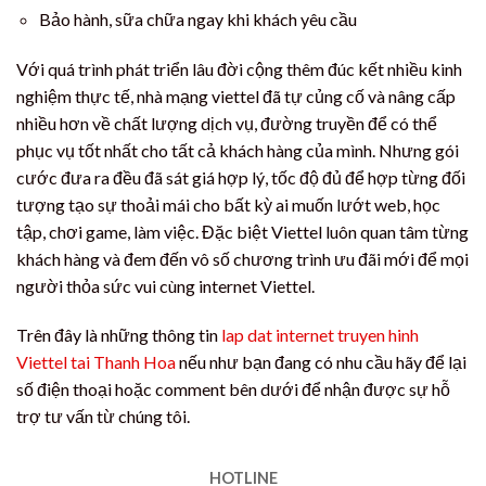
Bảo hành, sữa chữa ngay khi khách yêu cầu
Với quá trình phát triển lâu đời cộng thêm đúc kết nhiều kinh
nghiệm thực tế, nhà mạng viettel đã tự củng cố và nâng cấp
nhiều hơn về chất lượng dịch vụ, đường truyền để có thể
phục vụ tốt nhất cho tất cả khách hàng của mình. Nhưng gói
cước đưa ra đều đã sát giá hợp lý, tốc độ đủ để hợp từng đối
tượng tạo sự thoải mái cho bất kỳ ai muốn lướt web, học
tập, chơi game, làm việc. Đặc biệt Viettel luôn quan tâm từng
khách hàng và đem đến vô số chương trình ưu đãi mới để mọi
người thỏa sức vui cùng internet Viettel.
Trên đây là những thông tin
lap dat internet truyen hinh
Viettel tai Thanh Hoa
nếu như bạn đang có nhu cầu hãy để lại
số điện thoại hoặc comment bên dưới để nhận được sự hỗ
trợ tư vấn từ chúng tôi.
HOTLINE