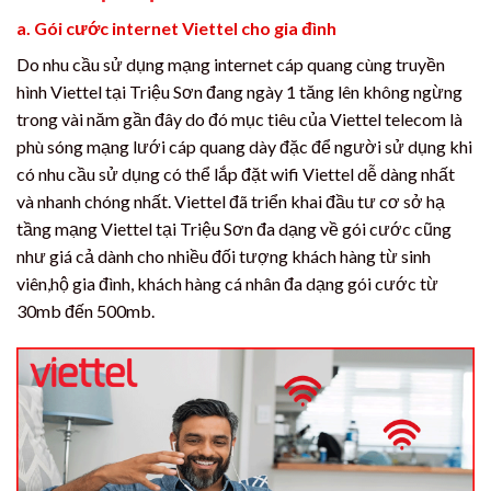
a. Gói cước internet Viettel cho gia đình
Do nhu cầu sử dụng mạng internet cáp quang cùng truyền
hình Viettel tại Triệu Sơn đang ngày 1 tăng lên không ngừng
trong vài năm gần đây do đó mục tiêu của Viettel telecom là
phù sóng mạng lưới cáp quang dày đặc để người sử dụng khi
có nhu cầu sử dụng có thể lắp đặt wifi Viettel dễ dàng nhất
và nhanh chóng nhất. Viettel đã triển khai đầu tư cơ sở hạ
tầng mạng Viettel tại Triệu Sơn đa dạng về gói cước cũng
như giá cả dành cho nhiều đối tượng khách hàng từ sinh
viên,hộ gia đình, khách hàng cá nhân đa dạng gói cước từ
30mb đến 500mb.