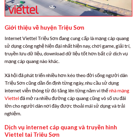
Giới thiệu về huyện Triệu Sơn
Internet Viettel Triệu Sơn đang cung cấp là mạng cáp quang
sử dụng công nghệ hiện đại nhất hiện nay, chơi game, giải trí,
truyền lưu dữ liệu, download dữ liệu tốt hơn bất cứ dịch vụ
mạng cáp quang nào khác.
Xã hội đã phát triển nhiều hơn kéo theo đời sống người dân
Triệu Sơn cũng dần ổn định từng ngày, nhu cầu sử dụng
internet viễn thông từ đó tăng lên từng năm vì thế
nhà mạng
Viettel
đã mở ra nhiều đường cáp quang cũng vô số ưu đãi
lớn cho người dân nơi đây được thoải mái sử dụng và trải
nghiệm.
Dịch vụ internet cáp quang và truyền hình
Viettel tại Triệu Sơn