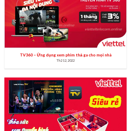
TV360 – Ứng dụng xem phim thả ga cho mọi nhà
Th2 12, 2022