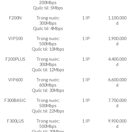
200Mbps
Quốc tế: 5Mbps
F200N
Trong nước:
1 IP
1.100.000
300Mbps
đ
Quốc tế: 4Mbps
VIP500
Trong nước:
1 IP
1.900.000
500Mbps
đ
Quốc tế: 10Mbps
F200PLUS
Trong nước:
1 IP
4.400.000
300Mbps
đ
Quốc tế: 12Mbps
VIP600
Trong nước:
1 IP
6.600.000
600Mbps
đ
Quốc tế: 30Mbps
F300BASIC
Trong nước:
1 IP
7.700.000
500Mbps
đ
Quốc tế: 22Mbps
F300LUS
Trong nước:
1 IP
9.900.000
500Mbps
đ
Quốc tế: 30Mbps