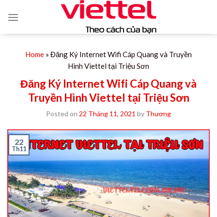
Skip
to
content
Home
»
Đăng Ký Internet Wifi Cáp Quang và Truyền
Hình Viettel tại Triệu Sơn
Đăng Ký Internet Wifi Cáp Quang và
Truyền Hình Viettel tại Triệu Sơn
Posted on
22 Tháng 11, 2021
by
Thương
22
Th11