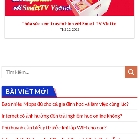
Thỏa sức xem truyền hình với Smart TV Viettel
Th2 12, 2022
BÀI VIẾT MỚI
Bao nhiêu Mbps đủ cho cả gia đình học và làm việc cùng lúc?
Internet có ảnh hưởng đến trải nghiệm học online không?
Phụ huynh cần biết gì trước khi lắp WiFi cho con?