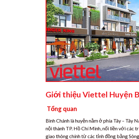
Giới thiệu Viettel Huyện 
Tổng quan
Bình Chánh là huyện nằm ở phía Tây – Tây Na
nội thành TP. Hồ Chí Minh, nối liền với các
giao thông chính từ các tỉnh đồng bằng Sông