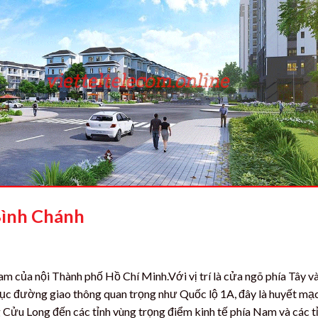
Bình Chánh
m của nội Thành phố Hồ Chí Minh.Với vị trí là cửa ngõ phía Tây v
 trục đường giao thông quan trọng như Quốc lộ 1A, đây là huyết mạ
 Cửu Long đến các tỉnh vùng trọng điểm kinh tế phía Nam và các t