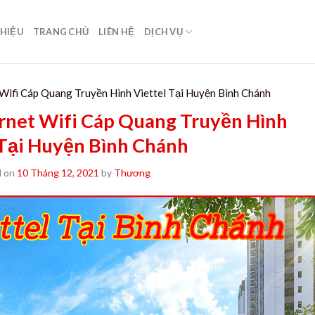
THIỆU
TRANG CHỦ
LIÊN HỆ
DỊCH VỤ
Wifi Cáp Quang Truyền Hình Viettel Tại Huyện Bình Chánh
rnet Wifi Cáp Quang Truyền Hình
 Tại Huyện Bình Chánh
d on
10 Tháng 12, 2021
by
Thương