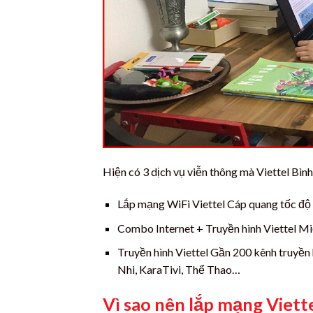
Hiện có 3 dịch vụ viễn thông mà Viettel Bìn
Lắp mạng WiFi Viettel Cáp quang tốc độ
Combo Internet + Truyền hình Viettel M
Truyền hình Viettel Gần 200 kênh truyền
Nhi, KaraTivi, Thể Thao…
Vì sao nên lắp mạng Viett