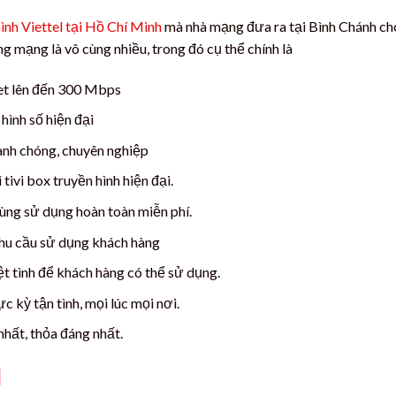
hình Viettel tại Hồ Chí Minh
mà nhà mạng đưa ra tại Bình Chánh ch
g mạng là vô cùng nhiều, trong đó cụ thể chính là
et lên đến 300 Mbps
hình số hiện đại
anh chóng, chuyên nghiệp
tivi box truyền hình hiện đại.
ùng sử dụng hoàn toàn miễn phí.
nhu cầu sử dụng khách hàng
t tình để khách hàng có thể sử dụng.
 kỳ tận tình, mọi lúc mọi nơi.
hất, thỏa đáng nhất.
l