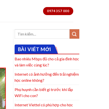
0974 357 000
BÀI VIẾT MỚI
Bao nhiêu Mbps đủ cho cả gia đình học
và làm việc cùng lúc?
Internet có ảnh hưởng đến trải nghiệm
học online không?
Phụ huynh cần biết gì trước khi lắp
WiFi cho con?
Internet Viettel có phù hợp cho học