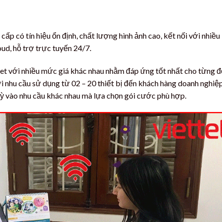
p có tín hiệu ổn định, chất lượng hình ảnh cao, kết nối với nhiều
oud, hỗ trợ trực tuyến 24/7.
rnet với nhiều mức giá khác nhau nhằm đáp ứng tốt nhất cho từng đ
i nhu cầu sử dụng từ 02 – 20 thiết bị đến khách hàng doanh nghiệ
tuỳ vào nhu cầu khác nhau mà lựa chọn gói cước phù hợp.