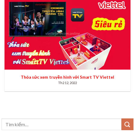
Thỏa sức xem truyền hình với Smart TV Viettel
Th2 12, 2022