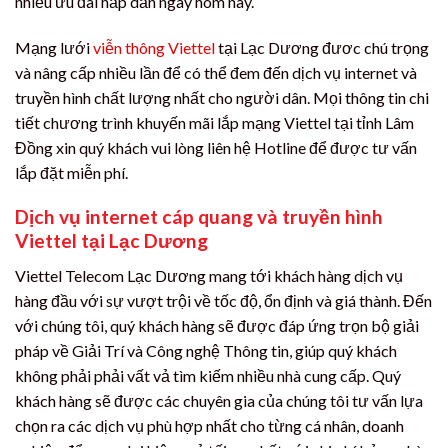
nhiều ưu đãi hấp dẫn ngay hôm nay.
Mạng lưới
viễn thông Viettel
tại Lạc Dương đươc chú trọng
và nâng cấp nhiều lần để có thể đem đến dịch vụ internet và
truyền hình chất lượng nhất cho người dân. Mọi thông tin chi
tiết chương trình khuyến mãi lắp mạng Viettel tại tỉnh Lâm
Đồng xin quý khách vui lòng liên hệ Hotline để được tư vấn
lắp đặt miễn phí.
Dịch vụ internet cáp quang và truyền hình
Viettel tại Lạc Dương
Viettel Telecom Lạc Dương mang tới khách hàng dịch vụ
hàng đầu với sự vượt trội về tốc độ, ổn định và giá thành. Đến
với chúng tôi, quý khách hàng sẽ được đáp ứng trọn bộ giải
pháp về Giải Trí và Công nghệ Thông tin, giúp quý khách
không phải phải vất vả tìm kiếm nhiều nhà cung cấp. Quý
khách hàng sẽ được các chuyên gia của chúng tôi tư vấn lựa
chọn ra các dịch vụ phù hợp nhất cho từng cá nhân, doanh