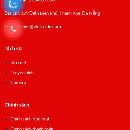
Đia chỉ:
229 Điện Biên Phủ, Thanh Khê, Đà Nẵng
Email:
lienhe@vietteldn.com
Dịch vụ
Internet
Truyền hình
Camera
Chính sách
Chính sách bảo mật
Chính sách thanh toán