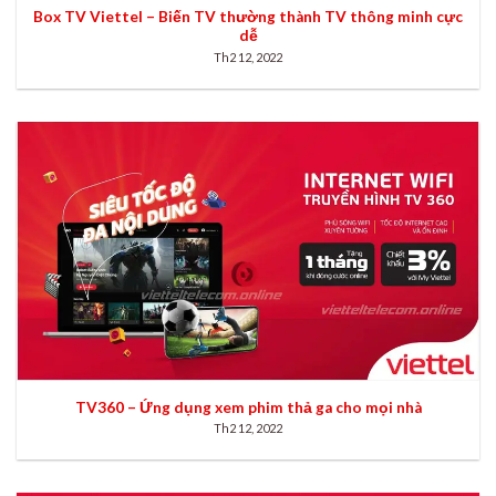
Box TV Viettel – Biến TV thường thành TV thông minh cực
dễ
Th2 12, 2022
TV360 – Ứng dụng xem phim thả ga cho mọi nhà
Th2 12, 2022