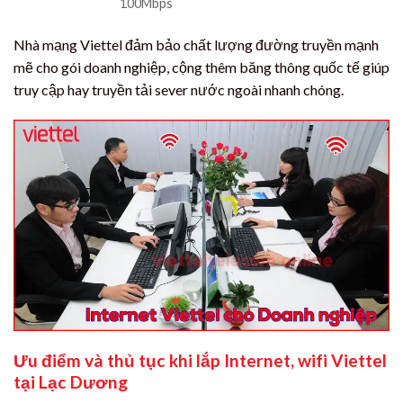
100Mbps
Nhà mạng Viettel đảm bảo chất lượng đường truyền mạnh
mẽ cho gói doanh nghiệp, cộng thêm băng thông quốc tế giúp
truy cập hay truyền tải sever nước ngoài nhanh chóng.
Ưu điểm và thủ tục khi lắp Internet, wifi Viettel
tại Lạc Dương