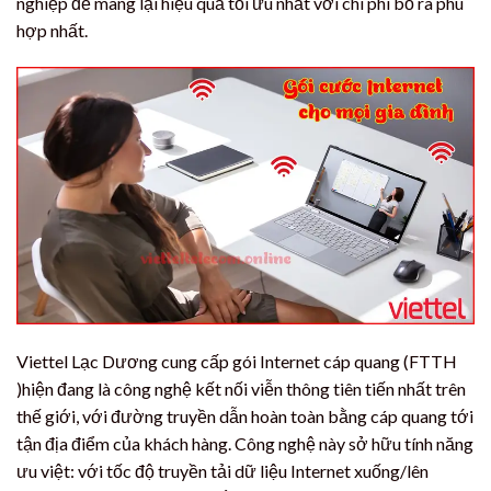
nghiệp để mang lại hiệu quả tối ưu nhất với chi phí bỏ ra phù
hợp nhất.
Viettel Lạc Dương cung cấp gói Internet cáp quang (FTTH
)hiện đang là công nghệ kết nối viễn thông tiên tiến nhất trên
thế giới, với đường truyền dẫn hoàn toàn bằng cáp quang tới
tận địa điểm của khách hàng. Công nghệ này sở hữu tính năng
ưu việt: với tốc độ truyền tải dữ liệu Internet xuống/lên