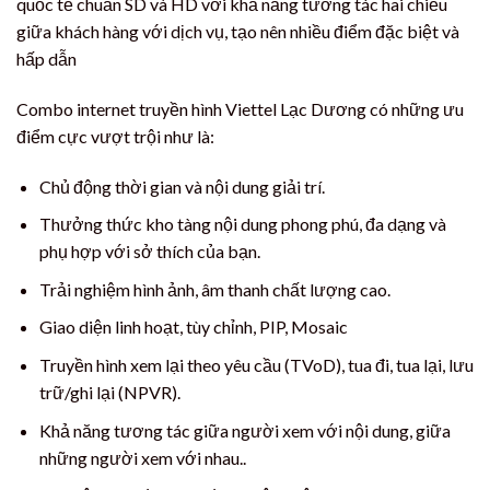
quốc tế chuẩn SD và HD với khả năng tương tác hai chiều
giữa khách hàng với dịch vụ, tạo nên nhiều điểm đặc biệt và
hấp dẫn
Combo internet truyền hình Viettel Lạc Dương có những ưu
điểm cực vượt trội như là:
Chủ động thời gian và nội dung giải trí.
Thưởng thức kho tàng nội dung phong phú, đa dạng và
phụ hợp với sở thích của bạn.
Trải nghiệm hình ảnh, âm thanh chất lượng cao.
Giao diện linh hoạt, tùy chỉnh, PIP, Mosaic
Truyền hình xem lại theo yêu cầu (TVoD), tua đi, tua lại, lưu
trữ/ghi lại (NPVR).
Khả năng tương tác giữa người xem với nội dung, giữa
những người xem với nhau..