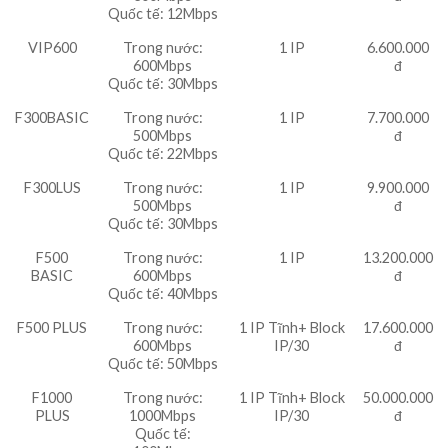
Quốc tế: 12Mbps
VIP600
Trong nước:
1 IP
6.600.000
600Mbps
đ
Quốc tế: 30Mbps
F300BASIC
Trong nước:
1 IP
7.700.000
500Mbps
đ
Quốc tế: 22Mbps
F300LUS
Trong nước:
1 IP
9.900.000
500Mbps
đ
Quốc tế: 30Mbps
F500
Trong nước:
1 IP
13.200.000
BASIC
600Mbps
đ
Quốc tế: 40Mbps
F500 PLUS
Trong nước:
1 IP Tĩnh+ Block
17.600.000
600Mbps
IP/30
đ
Quốc tế: 50Mbps
F1000
Trong nước:
1 IP Tĩnh+ Block
50.000.000
PLUS
1000Mbps
IP/30
đ
Quốc tế: