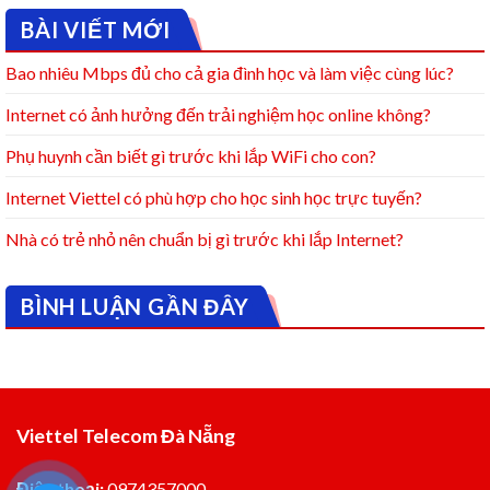
BÀI VIẾT MỚI
Bao nhiêu Mbps đủ cho cả gia đình học và làm việc cùng lúc?
Internet có ảnh hưởng đến trải nghiệm học online không?
Phụ huynh cần biết gì trước khi lắp WiFi cho con?
Internet Viettel có phù hợp cho học sinh học trực tuyến?
Nhà có trẻ nhỏ nên chuẩn bị gì trước khi lắp Internet?
BÌNH LUẬN GẦN ĐÂY
Viettel Telecom Đà Nẵng
Điện thoại:
0974357000