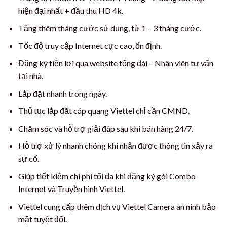
hiện đại nhất + đầu thu HD 4k.
Tặng thêm tháng cước sử dụng, từ 1 – 3 tháng cước.
Tốc độ truy cập Internet cực cao, ổn định.
Đăng ký tiện lợi qua website tổng đài – Nhân viên tư vấn
tại nhà.
Lắp đặt nhanh trong ngày.
Thủ tục lắp đặt cáp quang Viettel chỉ cần CMND.
Chăm sóc và hỗ trợ giải đáp sau khi bán hàng 24/7.
Hỗ trợ xử lý nhanh chóng khi nhận được thông tin xảy ra
sự cố.
Giúp tiết kiệm chi phí tối đa khi đăng ký gói Combo
Internet và Truyền hình Viettel.
Viettel cung cấp thêm dịch vụ Viettel Camera an ninh bảo
mật tuyệt đối.