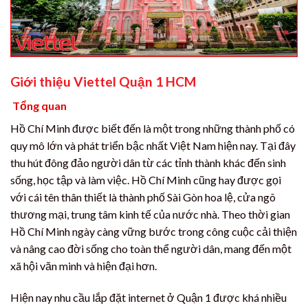
Giới thiệu Viettel Quận 1 HCM
Tổng quan
Hồ Chí Minh được biết đến là một trong những thành phố có
quy mô lớn và phát triển bậc nhất Việt Nam hiện nay. Tại đây
thu hút đông đảo người dân từ các tỉnh thành khác đến sinh
sống, học tập và làm việc. Hồ Chí Minh cũng hay được gọi
với cái tên thân thiết là thành phố Sài Gòn hoa lệ, cửa ngõ
thương mại, trung tâm kinh tế của nước nhà. Theo thời gian
Hồ Chí Minh ngày càng vững bước trong công cuộc cải thiện
và nâng cao đời sống cho toàn thể người dân, mang đến một
xã hội văn minh và hiện đại hơn.
Hiện nay nhu cầu lắp đặt internet ở Quận 1 được khá nhiều