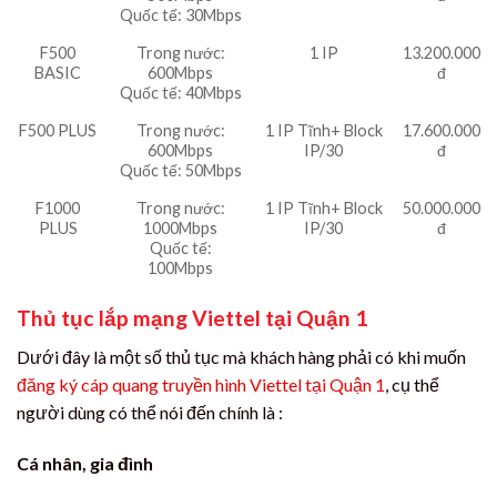
Quốc tế: 30Mbps
F500
Trong nước:
1 IP
13.200.000
BASIC
600Mbps
đ
Quốc tế: 40Mbps
F500 PLUS
Trong nước:
1 IP Tĩnh+ Block
17.600.000
600Mbps
IP/30
đ
Quốc tế: 50Mbps
F1000
Trong nước:
1 IP Tĩnh+ Block
50.000.000
PLUS
1000Mbps
IP/30
đ
Quốc tế:
100Mbps
Thủ tục lắp mạng Viettel tại Quận 1
Dưới đây là một số thủ tục mà khách hàng phải có khi muốn
đăng ký cáp quang truyền hình Viettel tại Quận 1
, cụ thể
người dùng có thể nói đến chính là :
Cá nhân, gia đình