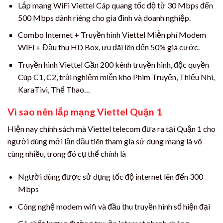
Lắp mạng WiFi Viettel Cáp quang tốc độ từ 30 Mbps đến
500 Mbps dành riêng cho gia đình và doanh nghiệp.
Combo Internet + Truyền hình Viettel Miễn phí Modem
WiFi + Đầu thu HD Box, ưu đãi lên đến 50% giá cước.
Truyền hình Viettel Gần 200 kênh truyền hình, độc quyền
Cúp C1, C2, trải nghiệm miễn kho Phim Truyện, Thiếu Nhi,
KaraTivi, Thể Thao…
Vì sao nên lắp mạng Viettel Quận 1
Hiện nay chính sách mà Viettel telecom đưa ra tại Quận 1 cho
người dùng mới lần đầu tiên tham gia sử dụng mạng là vô
cùng nhiều, trong đó cụ thể chính là
Người dùng được sử dụng tốc độ internet lên đến 300
Mbps
Công nghệ modem wifi và đầu thu truyền hình số hiện đại