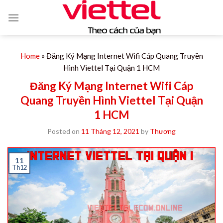
Skip
to
content
Home
»
Đăng Ký Mạng Internet Wifi Cáp Quang Truyền
Hình Viettel Tại Quận 1 HCM
Đăng Ký Mạng Internet Wifi Cáp
Quang Truyền Hình Viettel Tại Quận
1 HCM
Posted on
11 Tháng 12, 2021
by
Thương
11
Th12