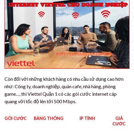
Còn đối với những khách hàng có nhu cầu sử dụng cao hơn
như: Công ty, doanh nghiệp, quán cafe, nhà hàng, phòng
game…, thì Viettel Quận 1 có các gói cước internet cáp
quang với tốc độ lên tới 500 Mbps.
GÓI CƯỚC
BĂNG THÔNG
IP TĨNH
GIÁ
CƯỚC