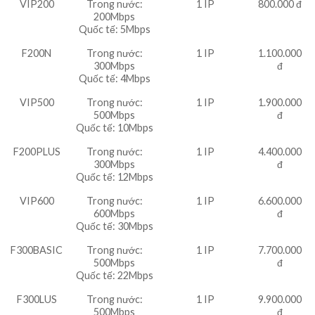
VIP200
Trong nước:
1 IP
800.000 đ
200Mbps
Quốc tế: 5Mbps
F200N
Trong nước:
1 IP
1.100.000
300Mbps
đ
Quốc tế: 4Mbps
VIP500
Trong nước:
1 IP
1.900.000
500Mbps
đ
Quốc tế: 10Mbps
F200PLUS
Trong nước:
1 IP
4.400.000
300Mbps
đ
Quốc tế: 12Mbps
VIP600
Trong nước:
1 IP
6.600.000
600Mbps
đ
Quốc tế: 30Mbps
F300BASIC
Trong nước:
1 IP
7.700.000
500Mbps
đ
Quốc tế: 22Mbps
F300LUS
Trong nước:
1 IP
9.900.000
500Mbps
đ