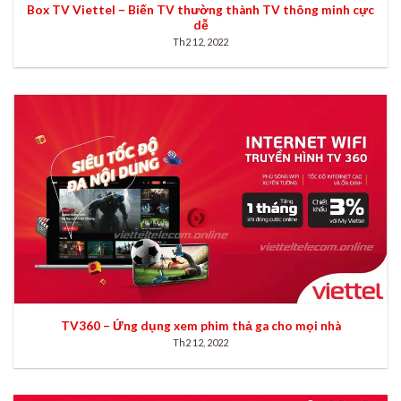
Box TV Viettel – Biến TV thường thành TV thông minh cực
dễ
Th2 12, 2022
TV360 – Ứng dụng xem phim thả ga cho mọi nhà
Th2 12, 2022