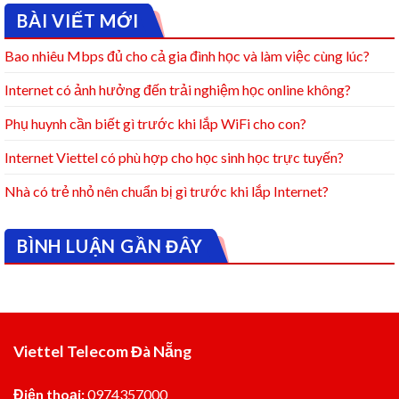
BÀI VIẾT MỚI
Bao nhiêu Mbps đủ cho cả gia đình học và làm việc cùng lúc?
Internet có ảnh hưởng đến trải nghiệm học online không?
Phụ huynh cần biết gì trước khi lắp WiFi cho con?
Internet Viettel có phù hợp cho học sinh học trực tuyến?
Nhà có trẻ nhỏ nên chuẩn bị gì trước khi lắp Internet?
BÌNH LUẬN GẦN ĐÂY
Viettel Telecom Đà Nẵng
Điện thoại:
0974357000