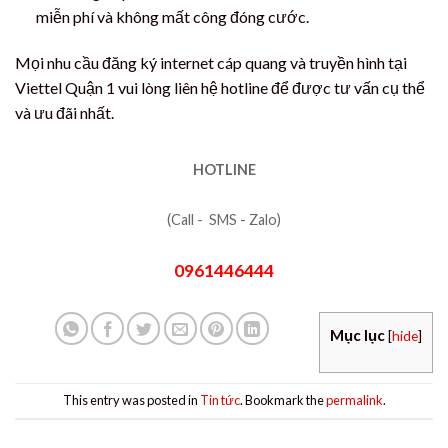
miễn phí và không mất công đóng cước.
Mọi nhu cầu đăng ký internet cáp quang và truyền hình tại
Viettel Quận 1 vui lòng liên hệ hotline để được tư vấn cụ thể
và ưu đãi nhất.
HOTLINE
(Call - SMS - Zalo)
0961446444
Mục lục
[
hide
]
This entry was posted in
Tin tức
. Bookmark the
permalink
.