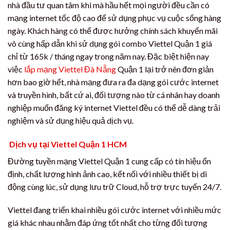
nhà đầu tư quan tâm khi mà hầu hết mọi người đều cần có
mạng internet tốc độ cao để sử dụng phục vụ cuộc sống hàng
ngày. Khách hàng có thể được hưởng chính sách khuyến mãi
vô cùng hấp dẫn khi sử dụng gói combo Viettel Quận 1 giá
chỉ từ 165k / tháng ngay trong năm nay. Đặc biệt hiện nay
việc
lắp mạng Viettel Đà Nẵng
Quận 1 lại trở nên đơn giản
hơn bao giờ hết, nhà mạng đưa ra đa dạng gói cước internet
và truyền hình, bất cứ ai, đối tượng nào từ cá nhân hay doanh
nghiệp muốn đăng ký internet Viettel đều có thể dễ dàng trải
nghiệm và sử dụng hiệu quả dịch vụ.
Dịch vụ tại Viettel Quận 1 HCM
Đường tuyền mạng Viettel Quận 1 cung cấp có tín hiệu ổn
định, chất lượng hình ảnh cao, kết nối với nhiều thiết bị di
động cùng lúc, sử dụng lưu trữ Cloud, hỗ trợ trực tuyến 24/7.
Viettel đang triển khai nhiều gói cước internet với nhiều mức
giá khác nhau nhằm đáp ứng tốt nhất cho từng đối tượng