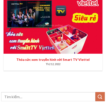
Thỏa sức xem truyền hình với Smart TV Viettel
Th2 12, 2022