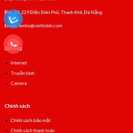
Đia chỉ:
229 Điện Biên Phủ, Thanh Khê, Đà Nẵng
Email:
lienhe@vietteldn.com
Dịch vụ
Internet
Truyền hình
Camera
Chính sách
Chính sách bảo mật
Chính sách thanh toán