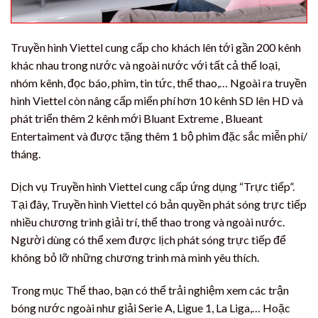
Truyền hình Viettel cung cấp cho khách lên tới gần 200 kênh
khác nhau trong nước và ngoài nước với tất cả thể loại,
nhóm kênh, đọc báo, phim, tin tức, thể thao,… Ngoài ra truyền
hình Viettel còn nâng cấp miến phí hơn 10 kênh SD lên HD và
phát triển thêm 2 kênh mới Bluant Extreme , Blueant
Entertaiment và được tặng thêm 1 bộ phim đặc sắc miễn phí/
tháng.
Dịch vụ Truyền hình Viettel cung cấp ứng dụng “Trực tiếp”.
Tại đây, Truyền hình Viettel có bản quyền phát sóng trực tiếp
nhiều chương trình giải trí, thể thao trong và ngoài nước.
Người dùng có thể xem được lịch phát sóng trực tiếp để
không bỏ lỡ những chương trình mà mình yêu thích.
Trong mục Thể thao, bạn có thể trải nghiệm xem các trận
bóng nước ngoài như giải Serie A, Ligue 1, La Liga,… Hoặc