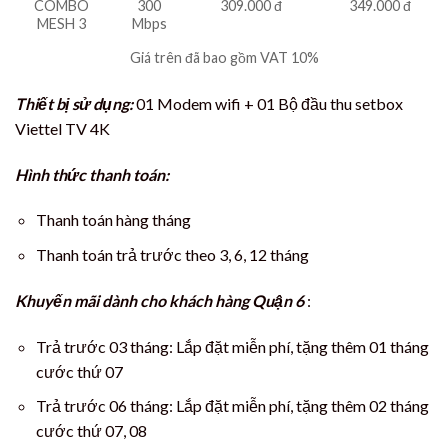
COMBO
300
309.000 đ
349.000 đ
MESH 3
Mbps
Giá trên đã bao gồm VAT 10%
Thiết bị sử dụng:
01 Modem wifi + 01 Bộ đầu thu setbox
Viettel TV 4K
Hình thức thanh toán:
Thanh toán hàng tháng
Thanh toán trả trước theo 3, 6, 12 tháng
Khuyến mãi dành cho khách hàng Quận 6
:
Trả trước 03 tháng: Lắp đặt miễn phí, tặng thêm 01 tháng
cước thứ 07
Trả trước 06 tháng: Lắp đặt miễn phí, tặng thêm 02 tháng
cước thứ 07, 08