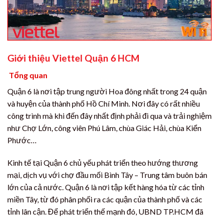
Giới thiệu Viettel Quận 6 HCM
Tổng quan
Quận 6 là nơi tập trung người Hoa đông nhất trong 24 quận
và huyện của thành phố Hồ Chí Minh. Nơi đây có rất nhiều
công trình mà khi đến đây nhất định phải đi qua và trải nghiệm
như Chợ Lớn, công viên Phú Lâm, chùa Giác Hải, chùa Kiển
Phước…
Kinh tế tại Quận 6 chủ yếu phát triển theo hướng thương
mại, dịch vụ với chợ đầu mối Bình Tây – Trung tâm buôn bán
lớn của cả nước. Quận 6 là nơi tập kết hàng hóa từ các tỉnh
miền Tây, từ đó phân phối ra các quận của thành phố và các
tỉnh lân cận. Để phát triển thế mạnh đó, UBND TP.HCM đã