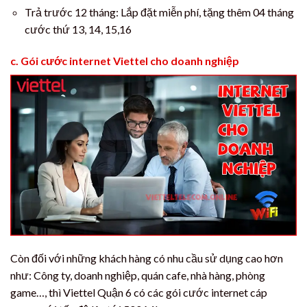
Trả trước 12 tháng: Lắp đặt miễn phí, tặng thêm 04 tháng
cước thứ 13, 14, 15,16
c. Gói cước internet Viettel cho doanh nghiệp
Còn đối với những khách hàng có nhu cầu sử dụng cao hơn
như: Công ty, doanh nghiệp, quán cafe, nhà hàng, phòng
game…, thì Viettel Quận 6 có các gói cước internet cáp