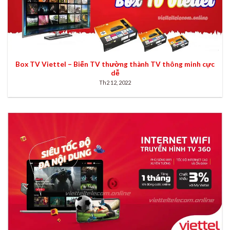
Box TV Viettel – Biến TV thường thành TV thông minh cực
dễ
Th2 12, 2022