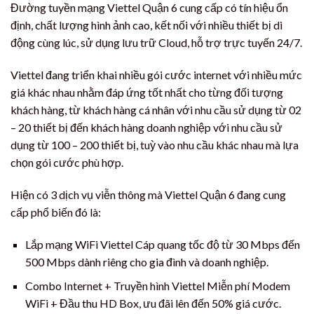
Đường tuyền mạng Viettel Quận 6 cung cấp có tín hiệu ổn
định, chất lượng hình ảnh cao, kết nối với nhiều thiết bị di
động cùng lúc, sử dụng lưu trữ Cloud, hỗ trợ trực tuyến 24/7.
Viettel đang triển khai nhiều gói cước internet với nhiều mức
giá khác nhau nhằm đáp ứng tốt nhất cho từng đối tượng
khách hàng, từ khách hàng cá nhân với nhu cầu sử dụng từ 02
– 20 thiết bị đến khách hàng doanh nghiệp với nhu cầu sử
dụng từ 100 – 200 thiết bị, tuỳ vào nhu cầu khác nhau mà lựa
chọn gói cước phù hợp.
Hiện có 3 dịch vụ viễn thông mà Viettel Quận 6 đang cung
cấp phổ biến đó là:
Lắp mạng WiFi Viettel Cáp quang tốc độ từ 30 Mbps đến
500 Mbps dành riêng cho gia đình và doanh nghiệp.
Combo Internet + Truyền hình Viettel Miễn phí Modem
WiFi + Đầu thu HD Box, ưu đãi lên đến 50% giá cước.