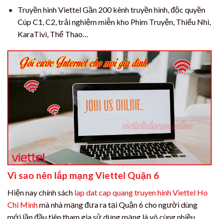
Truyền hình Viettel Gần 200 kênh truyền hình, độc quyền
Cúp C1, C2, trải nghiệm miễn kho Phim Truyện, Thiếu Nhi,
KaraTivi, Thể Thao…
Vì sao nên lắp mạng Viettel Quận 6
Hiện nay chính sách
lap dat cap quang truyen hinh Viettel Ho
Chi Minh
mà nhà mạng đưa ra tại Quận 6 cho người dùng
mới lần đầu tiên tham gia sử dụng mạng là vô cùng nhiều,