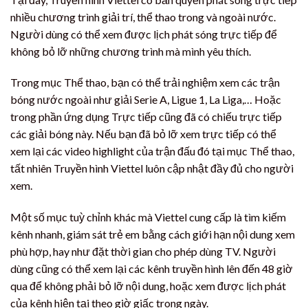
nhiều chương trình giải trí, thể thao trong và ngoài nước.
Người dùng có thể xem được lịch phát sóng trực tiếp để
không bỏ lỡ những chương trình mà mình yêu thích.
Trong mục Thể thao, bạn có thể trải nghiệm xem các trận
bóng nước ngoài như giải Serie A, Ligue 1, La Liga,… Hoặc
trong phần ứng dụng Trực tiếp cũng đã có chiếu trực tiếp
các giải bóng này. Nếu bạn đã bỏ lỡ xem trực tiếp có thể
xem lại các video highlight của trận đấu đó tại mục Thể thao,
tất nhiên Truyền hình Viettel luôn cập nhật đầy đủ cho người
xem.
Một số mục tuỳ chỉnh khác mà Viettel cung cấp là tìm kiếm
kênh nhanh, giám sát trẻ em bằng cách giới hạn nội dung xem
phù hợp, hay như đặt thời gian cho phép dùng TV. Người
dùng cũng có thể xem lại các kênh truyền hình lên đến 48 giờ
qua để không phải bỏ lỡ nội dung, hoặc xem được lịch phát
của kênh hiện tại theo giờ giấc trong ngày.