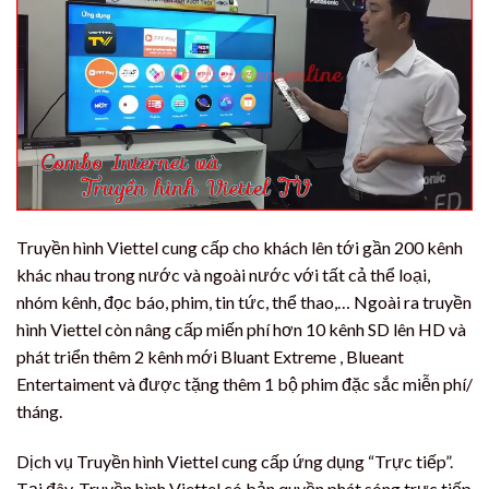
Truyền hình Viettel cung cấp cho khách lên tới gần 200 kênh
khác nhau trong nước và ngoài nước với tất cả thể loại,
nhóm kênh, đọc báo, phim, tin tức, thể thao,… Ngoài ra truyền
hình Viettel còn nâng cấp miến phí hơn 10 kênh SD lên HD và
phát triển thêm 2 kênh mới Bluant Extreme , Blueant
Entertaiment và được tặng thêm 1 bộ phim đặc sắc miễn phí/
tháng.
Dịch vụ Truyền hình Viettel cung cấp ứng dụng “Trực tiếp”.
Tại đây, Truyền hình Viettel có bản quyền phát sóng trực tiếp