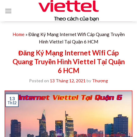
Skip
to
content
Home
»
Đăng Ký Mạng Internet Wifi Cáp Quang Truyền
Hình Viettel Tại Quận 6 HCM
Đăng Ký Mạng Internet Wifi Cáp
Quang Truyền Hình Viettel Tại Quận
6 HCM
Posted on
13 Tháng 12, 2021
by
Thương
13
Th12