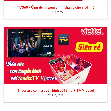
TV360 – Ứng dụng xem phim thả ga cho mọi nhà
Th2 12, 2022
Thỏa sức xem truyền hình với Smart TV Viettel
Th2 12, 2022