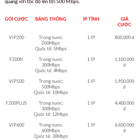
quang với tốc độ lên tới 500 Mbps.
GÓI CƯỚC
BĂNG THÔNG
IP TĨNH
GIÁ
CƯỚC
VIP200
Trong nước:
1 IP
800.000 đ
200Mbps
Quốc tế: 5Mbps
F200N
Trong nước:
1 IP
1.100.000
300Mbps
đ
Quốc tế: 4Mbps
VIP500
Trong nước:
1 IP
1.900.000
500Mbps
đ
Quốc tế: 10Mbps
F200PLUS
Trong nước:
1 IP
4.400.000
300Mbps
đ
Quốc tế: 12Mbps
VIP600
Trong nước:
1 IP
6.600.000
600Mbps
đ
Quốc tế: 30Mbps