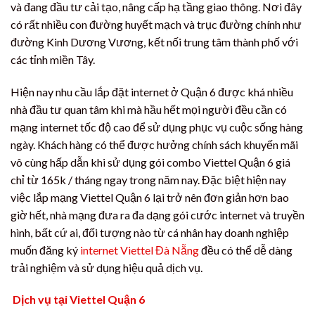
và đang đầu tư cải tạo, nâng cấp hạ tầng giao thông. Nơi đây
có rất nhiều con đường huyết mạch và trục đường chính như
đường Kinh Dương Vương, kết nối trung tâm thành phố với
các tỉnh miền Tây.
Hiện nay nhu cầu lắp đặt internet ở Quận 6 được khá nhiều
nhà đầu tư quan tâm khi mà hầu hết mọi người đều cần có
mạng internet tốc độ cao để sử dụng phục vụ cuộc sống hàng
ngày. Khách hàng có thể được hưởng chính sách khuyến mãi
vô cùng hấp dẫn khi sử dụng gói combo Viettel Quận 6 giá
chỉ từ 165k / tháng ngay trong năm nay. Đặc biệt hiện nay
việc lắp mạng Viettel Quận 6 lại trở nên đơn giản hơn bao
giờ hết, nhà mạng đưa ra đa dạng gói cước internet và truyền
hình, bất cứ ai, đối tượng nào từ cá nhân hay doanh nghiệp
muốn đăng ký
internet Viettel Đà Nẵng
đều có thể dễ dàng
trải nghiệm và sử dụng hiệu quả dịch vụ.
Dịch vụ tại Viettel Quận 6