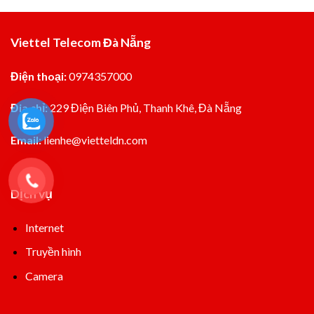
Viettel Telecom Đà Nẵng
Điện thoại:
0974357000
Đia chỉ:
229 Điện Biên Phủ, Thanh Khê, Đà Nẵng
Email:
lienhe@vietteldn.com
Dịch vụ
Internet
Truyền hình
Camera