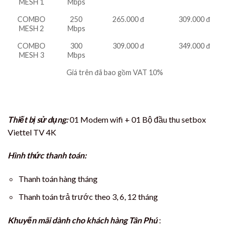
MESH 1
Mbps
COMBO
250
265.000 đ
309.000 đ
MESH 2
Mbps
COMBO
300
309.000 đ
349.000 đ
MESH 3
Mbps
Giá trên đã bao gồm VAT 10%
Thiết bị sử dụng:
01 Modem wifi + 01 Bộ đầu thu setbox
Viettel TV 4K
Hình thức thanh toán:
Thanh toán hàng tháng
Thanh toán trả trước theo 3, 6, 12 tháng
Khuyến mãi dành cho khách hàng Tân Phú
: