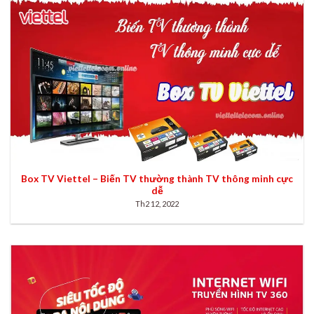
Box TV Viettel – Biến TV thường thành TV thông minh cực
dễ
Th2 12, 2022