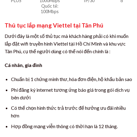
PLUS
1000Mbps
IP/30
đ
Quốc tế:
100Mbps
Thủ tục lắp mạng Viettel tại Tân Phú
Dưới đây là một số thủ tục mà khách hàng phải có khi muốn
lắp đặt wifi truyền hình Viettel tại Hồ Chí Minh và khu vực
Tân Phú, cụ thể người dùng có thể nói đến chính là :
Cá nhân, gia đình
Chuẩn bị 1 chứng minh thư, hóa đơn điện, hộ khẩu bản sao
Phí đăng ký internet tương ứng báo giá trong gói dịch vụ
bên dưới
Có thể chọn hình thức trả trước để hưởng ưu đãi nhiều
hơn
Hợp đồng mạng viễn thông có thời hạn là 12 tháng.