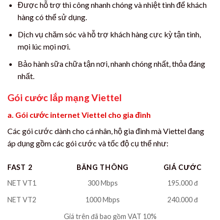
Được hỗ trợ thi công nhanh chóng và nhiệt tình để khách
hàng có thể sử dụng.
Dịch vụ chăm sóc và hỗ trợ khách hàng cực kỳ tận tình,
mọi lúc mọi nơi.
Bảo hành sữa chữa tận nơi, nhanh chóng nhất, thỏa đáng
nhất.
Gói cước lắp mạng Viettel
a. Gói cước internet Viettel cho gia đình
Các gói cước dành cho cá nhân, hộ gia đình mà Viettel đang
áp dụng gồm các gói cước và tốc độ cụ thể như:
FAST 2
BĂNG THÔNG
GIÁ CƯỚC
NET VT1
300 Mbps
195.000 đ
NET VT2
1000 Mbps
240.000 đ
Giá trên đã bao gồm VAT 10%