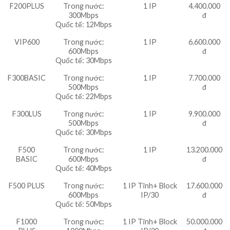
F200PLUS
Trong nước:
1 IP
4.400.000
300Mbps
đ
Quốc tế: 12Mbps
VIP600
Trong nước:
1 IP
6.600.000
600Mbps
đ
Quốc tế: 30Mbps
F300BASIC
Trong nước:
1 IP
7.700.000
500Mbps
đ
Quốc tế: 22Mbps
F300LUS
Trong nước:
1 IP
9.900.000
500Mbps
đ
Quốc tế: 30Mbps
F500
Trong nước:
1 IP
13.200.000
BASIC
600Mbps
đ
Quốc tế: 40Mbps
F500 PLUS
Trong nước:
1 IP Tĩnh+ Block
17.600.000
600Mbps
IP/30
đ
Quốc tế: 50Mbps
F1000
Trong nước:
1 IP Tĩnh+ Block
50.000.000