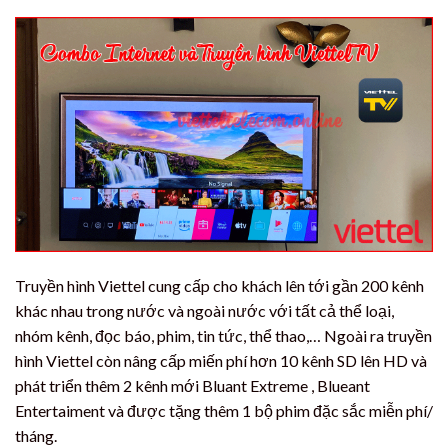
Truyền hình Viettel cung cấp cho khách lên tới gần 200 kênh
khác nhau trong nước và ngoài nước với tất cả thể loại,
nhóm kênh, đọc báo, phim, tin tức, thể thao,… Ngoài ra truyền
hình Viettel còn nâng cấp miến phí hơn 10 kênh SD lên HD và
phát triển thêm 2 kênh mới Bluant Extreme , Blueant
Entertaiment và được tặng thêm 1 bộ phim đặc sắc miễn phí/
tháng.