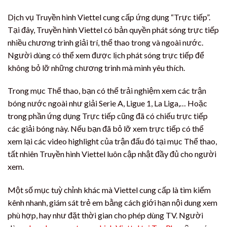
Dịch vụ Truyền hình Viettel cung cấp ứng dụng “Trực tiếp”.
Tại đây, Truyền hình Viettel có bản quyền phát sóng trực tiếp
nhiều chương trình giải trí, thể thao trong và ngoài nước.
Người dùng có thể xem được lịch phát sóng trực tiếp để
không bỏ lỡ những chương trình mà mình yêu thích.
Trong mục Thể thao, bạn có thể trải nghiệm xem các trận
bóng nước ngoài như giải Serie A, Ligue 1, La Liga,… Hoặc
trong phần ứng dụng Trực tiếp cũng đã có chiếu trực tiếp
các giải bóng này. Nếu bạn đã bỏ lỡ xem trực tiếp có thể
xem lại các video highlight của trận đấu đó tại mục Thể thao,
tất nhiên Truyền hình Viettel luôn cập nhật đầy đủ cho người
xem.
Một số mục tuỳ chỉnh khác mà Viettel cung cấp là tìm kiếm
kênh nhanh, giám sát trẻ em bằng cách giới hạn nội dung xem
phù hợp, hay như đặt thời gian cho phép dùng TV. Người