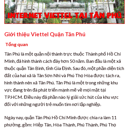
Giới thiệu Viettel Quận Tân Phú
Tổng quan
Tân Phú là một quận nội thành trực thuộc Thành phố Hồ Chí
Minh, đã hình thành cách đây hơn 50 năm. Ban đầu là một xã
thuộc quận Tân Bình, tỉnh Gia Định. Sau đó, một phần diện tích
đất của hai xã là Tân Sơn Nhì và Phú Thọ Hòa được tách ra,
hình thành nên xã Tân Phú. Tân Phú là một trong những khu
vực đang trên đà phát triển mạnh mẽ về mọi mặt tại
TP.HCM. Điều này đã phần nào lý giải sức hút của khu vực
đối với những người trẻ muốn tìm nơi lập nghiệp.
Ngày nay, quận Tân Phú Hồ Chí Minh được chia ra làm 11
phường, gồm: Hiệp Tân, Hòa Thạnh, Phú Thạnh, Phú Thọ