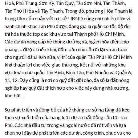
Hoà, Phú Trung, Sơn Kỳ, Tân Quý, Tân Sơn Nhì, Tân Thành,
Tân Thới Hòa và Tây Thạnh. Trong đó, phường Hòa Thạnh là
trung tâm của quận với trụ sở UBND cũng như nhiều đơn vị
hành chính khác.Tân Phú được đáng giá là quận có tốc độ đô
thị hóa thuộc top các khu vực tại Thành phố Hồ Chí Minh.
Các dự án nâng cấp hệ thống đường xá, ngầm hóa điện, cáp
quang,… được triển khai, đảm bảo nhu cầu đi lại và an toàn
cho người dân.Hơn nữa, vị trí của quận Tân Phú Hồ Chí Minh
khá thuận lợi cho việc giao thương, kết nối với những khu
vực khác như quận Tân Bình, Bình Tân, Phú Nhuận và Quận 6,
11, 12. Đây cũng là nơi có quỹ đất dồi dào, đa số là đất nông
nghiệp hay quỹ đất thích hợp cho việc xây dựng nhà xưởng,
kho bãi,…
Sự phát triển và đồng bộ của hệ thống cơ sở hạ tầng đã kéo
theo sự xuất hiện của hàng loạt dự án bất động sản tại Tân
Phú. Các nhà đầu tư trong và ngoài nước đã rót vốn và lựa
chọn nơi đây để phát triển các dự án, công trình, phục vụ cho