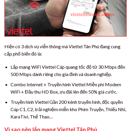
Hiện có 3 dịch vụ viễn thông mà Viettel Tân Phú đang cung
cấp phổ biến đó là:
Lắp mạng WiFi Viettel Cáp quang tốc độ từ 30 Mbps đến
500 Mbps dành riêng cho gia đình và doanh nghiệp.
Combo Internet + Truyền hình Viettel Miễn phí Modem
WiFi + Đầu thu HD Box, ưu đãi lên đến 50% giá cước.
Truyền hình Viettel Gần 200 kênh truyền hình, độc quyền
Cúp C1, C2, trải nghiệm miễn kho Phim Truyện, Thiếu Nhi,
KaraTivi, Thể Thao…
Vì sao nên lắp mạng Viettel Tân Phú