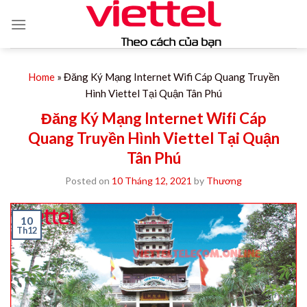
Skip
to
content
Home
»
Đăng Ký Mạng Internet Wifi Cáp Quang Truyền
Hình Viettel Tại Quận Tân Phú
Đăng Ký Mạng Internet Wifi Cáp
Quang Truyền Hình Viettel Tại Quận
Tân Phú
Posted on
10 Tháng 12, 2021
by
Thương
10
Th12