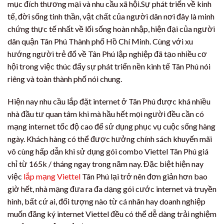
mục đích thương mại và nhu cầu xã hội.Sự phát triển về kinh
tế, đời sống tinh thần, vật chất của người dân nơi đây là minh
chứng thực tế nhất về lối sống hoàn nhập, hiện đại của người
dân quận Tân Phú Thành phố Hồ Chí Minh. Cùng với xu
hướng người trẻ đổ về Tân Phú lập nghiệp đã tạo nhiều cơ
hội trong việc thúc đẩy sự phát triển nền kinh tế Tân Phú nói
riêng và toàn thành phố nói chung.
Hiện nay nhu cầu lắp đặt internet ở Tân Phú được khá nhiều
nhà đầu tư quan tâm khi mà hầu hết mọi người đều cần có
mạng internet tốc độ cao để sử dụng phục vụ cuộc sống hàng
ngày. Khách hàng có thể được hưởng chính sách khuyến mãi
vô cùng hấp dẫn khi sử dụng gói combo Viettel Tân Phú giá
chỉ từ 165k / tháng ngay trong năm nay. Đặc biệt hiện nay
việc
lắp mạng Viettel
Tân Phú lại trở nên đơn giản hơn bao
giờ hết, nhà mạng đưa ra đa dạng gói cước internet và truyền
hình, bất cứ ai, đối tượng nào từ cá nhân hay doanh nghiệp
muốn đăng ký internet Viettel đều có thể dễ dàng trải nghiệm