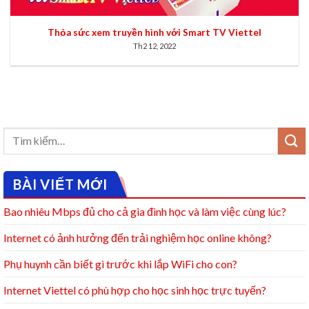
Thỏa sức xem truyền hình với Smart TV Viettel
Th2 12, 2022
BÀI VIẾT MỚI
Bao nhiêu Mbps đủ cho cả gia đình học và làm việc cùng lúc?
Internet có ảnh hưởng đến trải nghiệm học online không?
Phụ huynh cần biết gì trước khi lắp WiFi cho con?
Internet Viettel có phù hợp cho học sinh học trực tuyến?