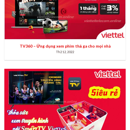
TV360 – Ứng dụng xem phim thả ga cho mọi nhà
Th2 12, 2022